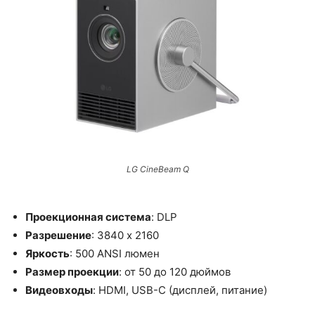
LG CineBeam Q
Проекционная система
: DLP
Разрешение
: 3840 x 2160
Яркость
: 500 ANSI люмен
Размер проекции
: от 50 до 120 дюймов
Видеовходы
: HDMI, USB-C (дисплей, питание)