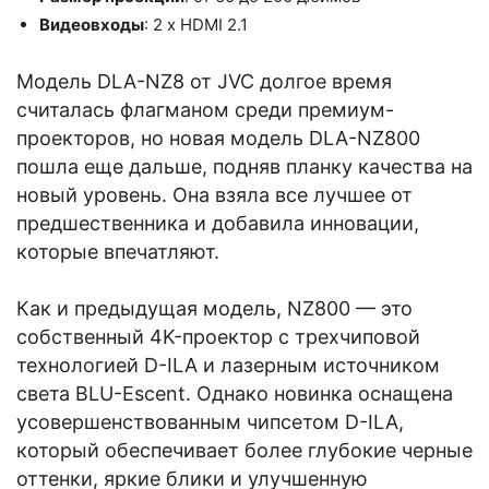
Видеовходы
: 2 x HDMI 2.1
Модель DLA-NZ8 от JVC долгое время
считалась флагманом среди премиум-
проекторов, но новая модель DLA-NZ800
пошла еще дальше, подняв планку качества на
новый уровень. Она взяла все лучшее от
предшественника и добавила инновации,
которые впечатляют.
Как и предыдущая модель, NZ800 — это
собственный 4K-проектор с трехчиповой
технологией D-ILA и лазерным источником
света BLU-Escent. Однако новинка оснащена
усовершенствованным чипсетом D-ILA,
который обеспечивает более глубокие черные
оттенки, яркие блики и улучшенную