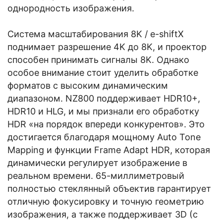
однородность изображения.
Система масштабирования 8K / e-shiftX
поднимает разрешение 4K до 8K, и проектор
способен принимать сигналы 8K. Однако
особое внимание стоит уделить обработке
форматов с высоким динамическим
диапазоном. NZ800 поддерживает HDR10+,
HDR10 и HLG, и мы признали его обработку
HDR «на порядок впереди конкурентов». Это
достигается благодаря мощному Auto Tone
Mapping и функции Frame Adapt HDR, которая
динамически регулирует изображение в
реальном времени. 65-миллиметровый
полностью стеклянный объектив гарантирует
отличную фокусировку и точную геометрию
изображения, а также поддерживает 3D (с