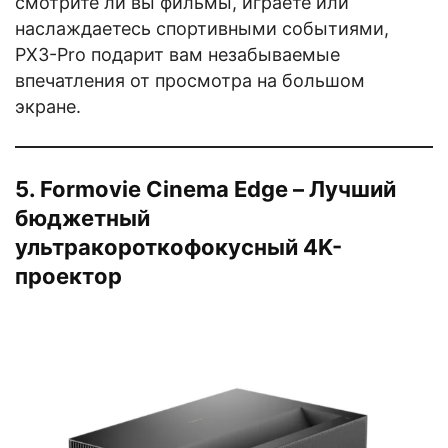
смотрите ли вы фильмы, играете или
наслаждаетесь спортивными событиями,
PX3-Pro подарит вам незабываемые
впечатления от просмотра на большом
экране.
5. Formovie Cinema Edge – Лучший
бюджетный
ультракороткофокусный 4K-
проектор