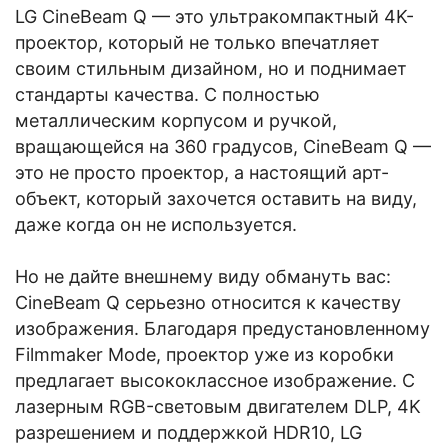
LG CineBeam Q — это ультракомпактный 4K-
проектор, который не только впечатляет
своим стильным дизайном, но и поднимает
стандарты качества. С полностью
металлическим корпусом и ручкой,
вращающейся на 360 градусов, CineBeam Q —
это не просто проектор, а настоящий арт-
объект, который захочется оставить на виду,
даже когда он не используется.
Но не дайте внешнему виду обмануть вас:
CineBeam Q серьезно относится к качеству
изображения. Благодаря предустановленному
Filmmaker Mode, проектор уже из коробки
предлагает высококлассное изображение. С
лазерным RGB-световым двигателем DLP, 4K
разрешением и поддержкой HDR10, LG