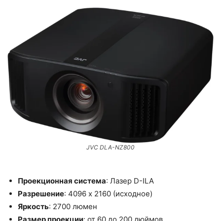
JVC DLA-NZ800
Проекционная система
: Лазер D-ILA
Разрешение
: 4096 x 2160 (исходное)
Яркость
: 2700 люмен
Размер проекции
: от 60 до 200 дюймов