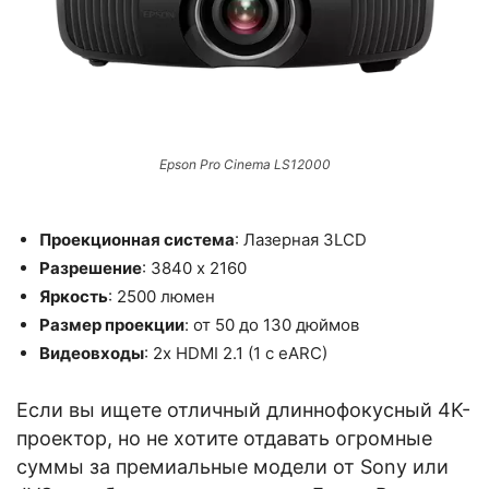
Epson Pro Cinema LS12000
Проекционная система
: Лазерная 3LCD
Разрешение
: 3840 x 2160
Яркость
: 2500 люмен
Размер проекции
: от 50 до 130 дюймов
Видеовходы
: 2x HDMI 2.1 (1 с eARC)
Если вы ищете отличный длиннофокусный 4K-
проектор, но не хотите отдавать огромные
суммы за премиальные модели от Sony или