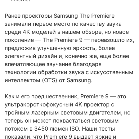
Ранее проекторы Samsung The Premiere
занимали первое место по качеству звука
среди 4K моделей в нашем обзоре, но новое
поколение — The Premiere 9 — перевзошло их,
предложив улучшенную яркость, более
элегантный дизайн и, конечно же, еще более
впечатляющее звучание благодаря
технологии обработки звука с искусственным
интеллектом (OTS) от Samsung.
Как и его предшественник, Premiere 9 — это
ультракороткофокусный 4K проектор с
тройным лазерным световым двигателем, но
теперь он может похвастаться световым
потоком в 3450 люмен ISO. Наши тесты
показали, что Premiere 9 выдает яркие и