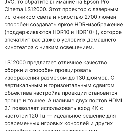
JVC, то обратите внимание на Epson Pro
Cinema LS12000. Этот проектор с лазерным
источником света и яркостью 2700 люмен
способен создавать яркое HDR-изображение
(поддерживаются HDR10 и HDR10+), которое
впечатлит вас даже в условиях домашнего
кинотеатра с низким освещением.
LS12000 предлагает отличное качество
сборки и способен проецировать
изображения размером до 130 дюймов. С
вертикальным и горизонтальным сдвигом
объектива настройка проекции становится
проще и точнее. А наличие двух портов HDMI
2.1 позволяет использовать вход 4K с
частотой 120 Гц — идеальное решение для
современных игровых консолей и других
устройств с высоким разрешением.