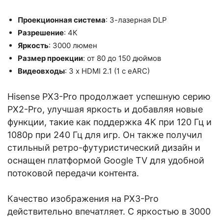
Проекционная система
: 3-лазерная DLP
Разрешение
: 4К
Яркость
: 3000 люмен
Размер проекции
: от 80 до 150 дюймов
Видеовходы
: 3 x HDMI 2.1 (1 с eARC)
Hisense PX3-Pro продолжает успешную серию
PX2-Pro, улучшая яркость и добавляя новые
функции, такие как поддержка 4K при 120 Гц и
1080p при 240 Гц для игр. Он также получил
стильный ретро-футуристический дизайн и
оснащен платформой Google TV для удобной
потоковой передачи контента.
Качество изображения на PX3-Pro
действительно впечатляет. С яркостью в 3000