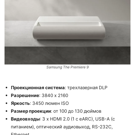
Samsung The Premiere 9
Проекционная система
: трехлазерная DLP
Разрешение
: 3840 x 2160
Яркость
: 3450 люмен ISO
Размер проекции
: от 100 до 130 дюймов
Видеовходы
: 3 x HDMI 2.0 (1 с eARC), USB-A (с
питанием), оптический аудиовыход, RS-232C,
Ethernet