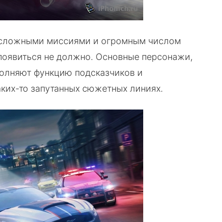
несложными миссиями и огромным числом
 появиться не должно. Основные персонажи,
полняют функцию подсказчиков и
аких-то запутанных сюжетных линиях.