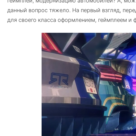
геймплей, модернизацию автомобилей? А, може
данный вопрос тяжело. На первый взгляд, пере
для своего класса оформлением, геймплеем и 