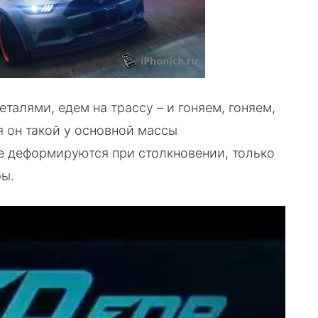
алями, едем на трассу – и гоняем, гоняем,
 он такой у основной массы
е деформируются при столкновении, только
ры.