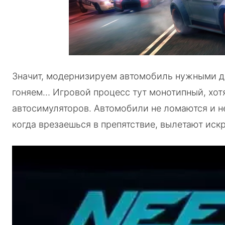
Значит, модернизируем автомобиль нужными дет
гоняем… Игровой процесс тут монотипный, хотя
автосимуляторов. Автомобили не ломаются и н
когда врезаешься в препятствие, вылетают иск