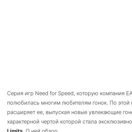
Серия игр Need for Speed, которую компания E
полюбилась многим любителям гонок. По этой 
расширяет ее, выпуская новые увлекающие гонк
характерной чертой которой стала эксклюзивнос
Limits
. О ней обзор.