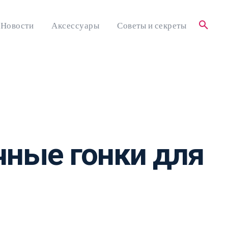
Новости
Аксессуары
Советы и секреты
ичные гонки для