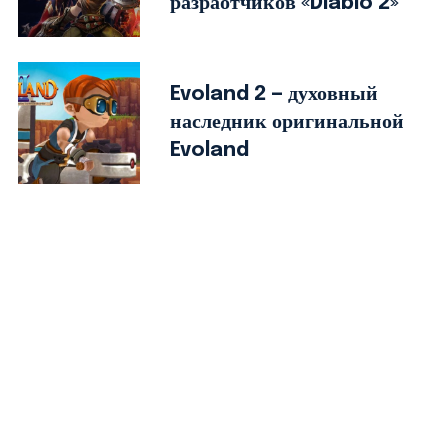
разраотчиков «Diablo 2»
Evoland 2 — духовный
наследник оригинальной
Evoland