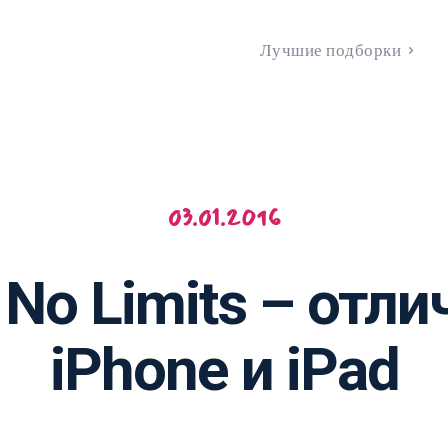
Лучшие подборки
03.01.2016
 No Limits – отл
iPhone и iPad