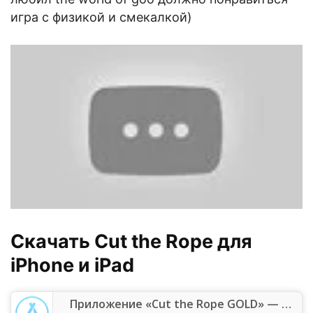
игра с физикой и смекалкой)
Скачать Cut the Rope для
iPhone и iPad
Приложение «Cut the Rope GOLD» — App Store