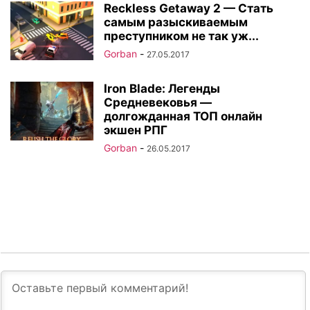
Reckless Getaway 2 — Стать
самым разыскиваемым
преступником не так уж...
Gorban
-
27.05.2017
Iron Blade: Легенды
Средневековья —
долгожданная ТОП онлайн
экшен РПГ
Gorban
-
26.05.2017