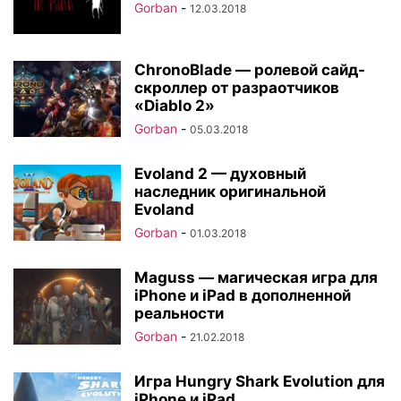
Gorban
-
12.03.2018
ChronoBlade — ролевой сайд-
скроллер от разраотчиков
«Diablo 2»
Gorban
-
05.03.2018
Evoland 2 — духовный
наследник оригинальной
Evoland
Gorban
-
01.03.2018
Maguss — магическая игра для
iPhone и iPad в дополненной
реальности
Gorban
-
21.02.2018
Игра Hungry Shark Evolution для
iPhone и iPad