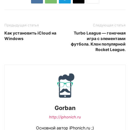
Предыдущая статья
Следующая статья
Как установить iCloud на
Turbo League — гоночная
Windows
игра с элементами
футбола. Клон популярной
Rocket League.
Gorban
http://iphonich.ru
Основной автор iPhonich.ru ;)