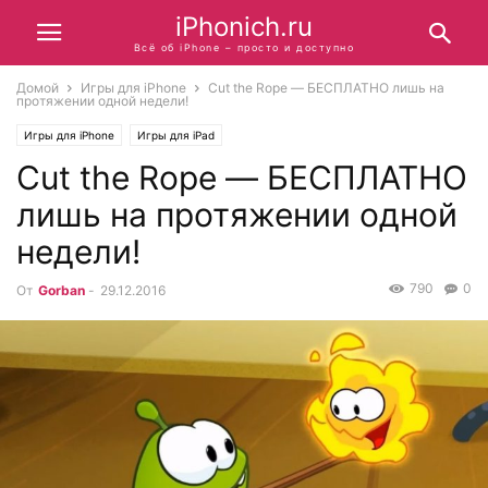
iPhonich.ru
Всё об iPhone – просто и доступно
Домой
Игры для iPhone
Cut the Rope — БЕСПЛАТНО лишь на
протяжении одной недели!
Игры для iPhone
Игры для iPad
Cut the Rope — БЕСПЛАТНО
лишь на протяжении одной
недели!
790
0
От
Gorban
-
29.12.2016