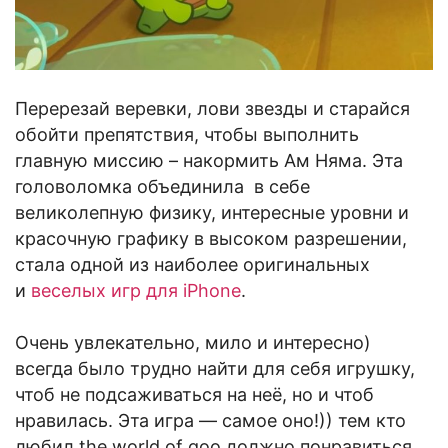
Перерезай веревки, лови звезды и старайся
обойти препятствия, чтобы выполнить
главную миссию – накормить Ам Няма. Эта
головоломка объединила в себе
великолепную физику, интересные уровни и
красочную графику в высоком разрешении,
стала одной из наиболее оригинальных
и
веселых игр для iPhone
.
Очень увлекательно, мило и интересно)
всегда было трудно найти для себя игрушку,
чтоб не подсаживаться на неё, но и чтоб
нравилась. Эта игра — самое оно!)) тем кто
любил the world of goo должно понравиться