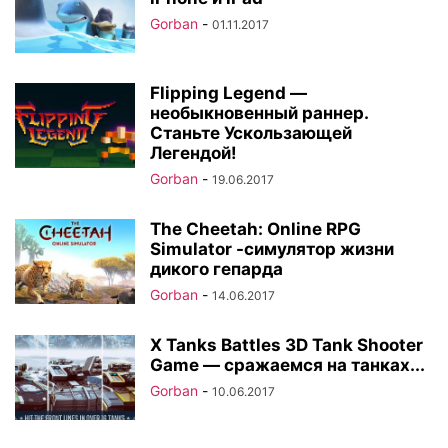
Gorban
-
01.11.2017
Flipping Legend —
необыкновенный раннер.
Станьте Ускользающей
Легендой!
Gorban
-
19.06.2017
The Cheetah: Online RPG
Simulator -симулятор жизни
дикого гепарда
Gorban
-
14.06.2017
X Tanks Battles 3D Tank Shooter
Game — сражаемся на танках...
Gorban
-
10.06.2017