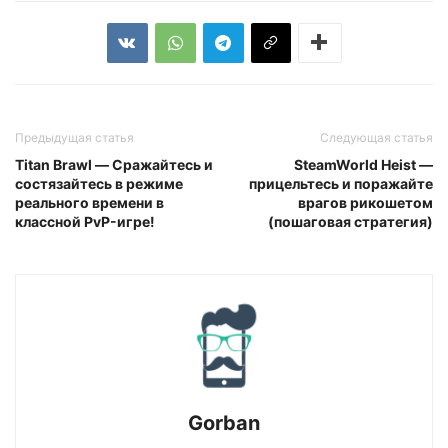
Предыдущая статья
Следующая статья
Titan Brawl — Сражайтесь и
SteamWorld Heist —
состязайтесь в режиме
прицельтесь и поражайте
реального времени в
врагов рикошетом
классной PvP-игре!
(пошаговая стратегия)
Gorban