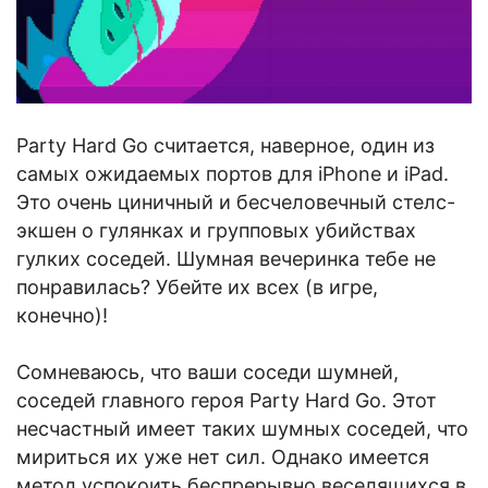
Party Hard Go считается, наверное, один из
самых ожидаемых портов для iPhone и iPad.
Это очень циничный и бесчеловечный стелс-
экшен о гулянках и групповых убийствах
гулких соседей. Шумная вечеринка тебе не
понравилась? Убейте их всех (в игре,
конечно)!
Сомневаюсь, что ваши соседи шумней,
соседей главного героя Party Hard Go. Этот
несчастный имеет таких шумных соседей, что
мириться их уже нет сил. Однако имеется
метод успокоить беспрерывно веселящихся в