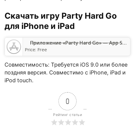
Скачать игру Party Hard Go
для iPhone и iPad
Приложение «Party Hard Go» — App Store
Price:
Free
Совместимость: Требуется iOS 9.0 или более
поздняя версия. Совместимо с iPhone, iPad и
iPod touch.
0
Рейтинг статьи