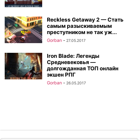
Reckless Getaway 2 — Стать
самым разыскиваемым
преступником не так уж...
Gorban
-
27.05.2017
Iron Blade: Легенды
Средневековья —
долгожданная ТОП онлайн
экшен РПГ
Gorban
-
26.05.2017