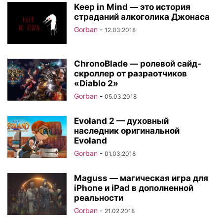
Keep in Mind — это история
страданий алкоголика Джонаса
Gorban
-
12.03.2018
ChronoBlade — ролевой сайд-
скроллер от разраотчиков
«Diablo 2»
Gorban
-
05.03.2018
Evoland 2 — духовный
наследник оригинальной
Evoland
Gorban
-
01.03.2018
Maguss — магическая игра для
iPhone и iPad в дополненной
реальности
Gorban
-
21.02.2018