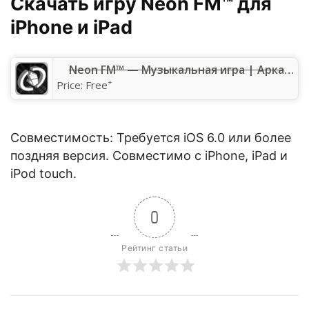
Скачать игру Neon FM™ для
iPhone и iPad
‎Neon FM™ — Музыкальная игра | Аркадная ритм игра
+
Price:
Free
Совместимость: Требуется iOS 6.0 или более
поздняя версия. Совместимо с iPhone, iPad и
iPod touch.
0
Рейтинг статьи