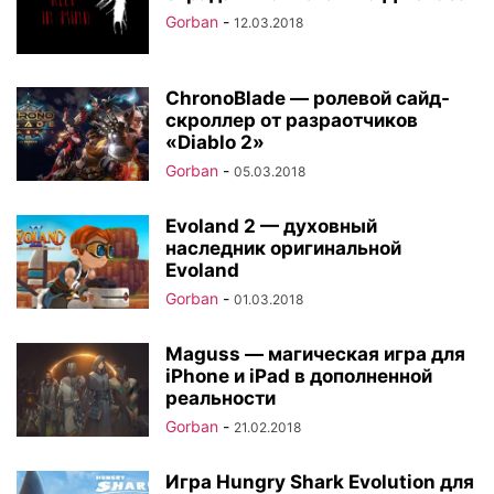
Gorban
-
12.03.2018
ChronoBlade — ролевой сайд-
скроллер от разраотчиков
«Diablo 2»
Gorban
-
05.03.2018
Evoland 2 — духовный
наследник оригинальной
Evoland
Gorban
-
01.03.2018
Maguss — магическая игра для
iPhone и iPad в дополненной
реальности
Gorban
-
21.02.2018
Игра Hungry Shark Evolution для