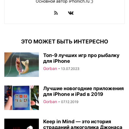
Основной автор iPhonich.ru ;)
ЭТО МОЖЕТ БЫТЬ ИНТЕРЕСНО
Топ-9 лучших игр про рыбалку
для iPhone
Gorban
-
13.07.2023
Лучшие новогодние приложения
для iPhone и iPad в 2019
Gorban
-
07.12.2019
Keep in Mind — это история
страданий алкоголика Джонаса