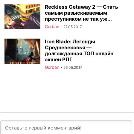
Reckless Getaway 2 — Стать
самым разыскиваемым
преступником не так уж...
Gorban
-
27.05.2017
Iron Blade: Легенды
Средневековья —
долгожданная ТОП онлайн
экшен РПГ
Gorban
-
26.05.2017