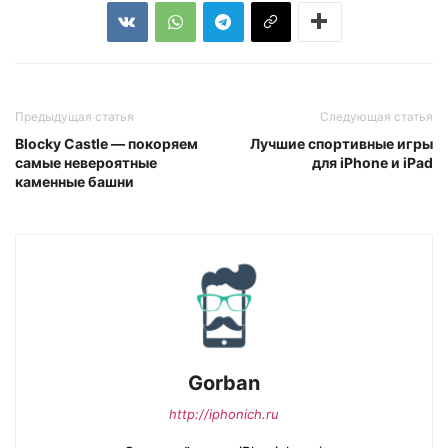
Предыдущая статья
Следующая статья
Blocky Castle — покоряем
Лучшие спортивные игры
самые невероятные
для iPhone и iPad
каменные башни
Gorban
http://iphonich.ru