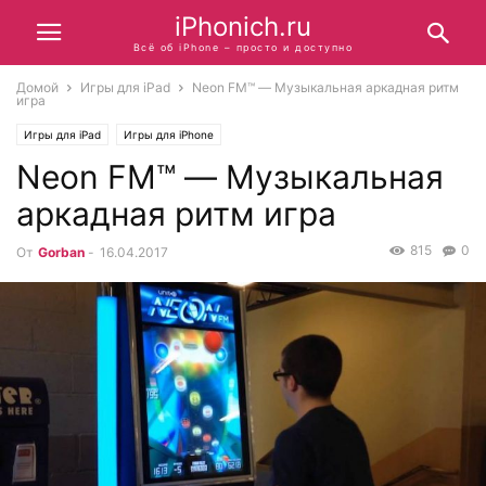
iPhonich.ru
Всё об iPhone – просто и доступно
Домой
Игры для iPad
Neon FM™ — Музыкальная аркадная ритм
игра
Игры для iPad
Игры для iPhone
Neon FM™ — Музыкальная
аркадная ритм игра
815
0
От
Gorban
-
16.04.2017