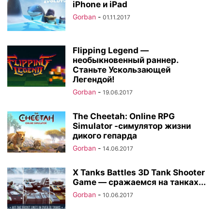
iPhone и iPad
Gorban
-
01.11.2017
Flipping Legend —
необыкновенный раннер.
Станьте Ускользающей
Легендой!
Gorban
-
19.06.2017
The Cheetah: Online RPG
Simulator -симулятор жизни
дикого гепарда
Gorban
-
14.06.2017
X Tanks Battles 3D Tank Shooter
Game — сражаемся на танках...
Gorban
-
10.06.2017