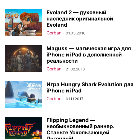
Evoland 2 — духовный
наследник оригинальной
Evoland
Gorban
-
01.03.2018
Maguss — магическая игра для
iPhone и iPad в дополненной
реальности
Gorban
-
21.02.2018
Игра Hungry Shark Evolution для
iPhone и iPad
Gorban
-
01.11.2017
Flipping Legend —
необыкновенный раннер.
Станьте Ускользающей
Легендой!