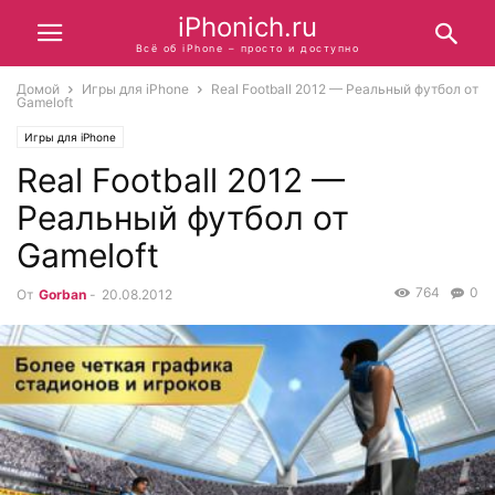
iPhonich.ru
Всё об iPhone – просто и доступно
Домой
Игры для iPhone
Real Football 2012 — Реальный футбол от
Gameloft
Игры для iPhone
Real Football 2012 —
Реальный футбол от
Gameloft
764
0
От
Gorban
-
20.08.2012