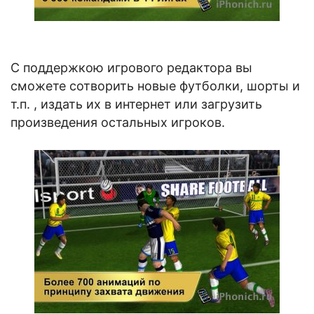
С поддержкою игрового редактора вы
сможете сотворить новые футболки, шорты и
т.п. , издать их в интернет или загрузить
произведения остальных игроков.