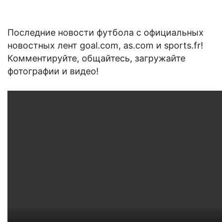
Последние новости футбола с официальных
новостных лент goal.com, as.com и sports.fr!
Комментируйте, общайтесь, загружайте
фотографии и видео!