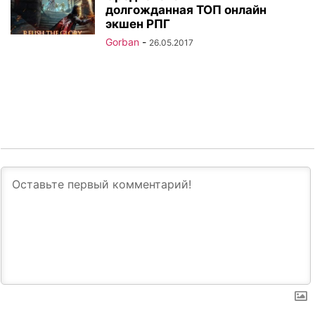
долгожданная ТОП онлайн
экшен РПГ
Gorban
-
26.05.2017