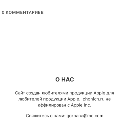
0
КОММЕНТАРИЕВ
О НАС
Сайт создан любителями продукции Apple для
любителей продукции Apple. iphonich.ru не
аффилирован с Apple Inc.
Свяжитесь с нами:
gorbana@me.com