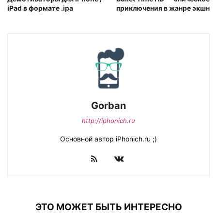
iPad в формате .ipa
приключения в жанре экшн
Gorban
http://iphonich.ru
Основной автор iPhonich.ru ;)
ЭТО МОЖЕТ БЫТЬ ИНТЕРЕСНО