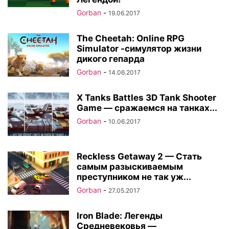
Gorban
-
19.06.2017
The Cheetah: Online RPG
Simulator -симулятор жизни
дикого гепарда
Gorban
-
14.06.2017
X Tanks Battles 3D Tank Shooter
Game — сражаемся на танках...
Gorban
-
10.06.2017
Reckless Getaway 2 — Стать
самым разыскиваемым
преступником не так уж...
Gorban
-
27.05.2017
Iron Blade: Легенды
Средневековья —