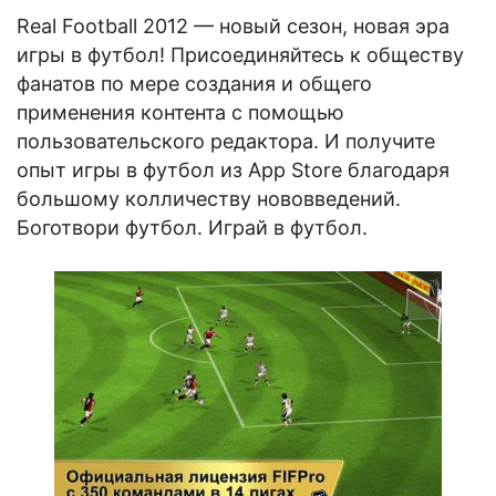
Real Football 2012 — новый сезон, новая эра
игры в футбол! Присоединяйтесь к обществу
фанатов по мере создания и общего
применения контента с помощью
пользовательского редактора. И получите
опыт игры в футбол из App Store благодаря
большому колличеству нововведений.
Боготвори футбол. Играй в футбол.