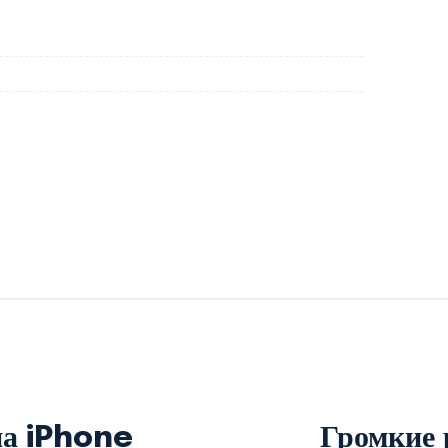
на iPhone
Громкие 