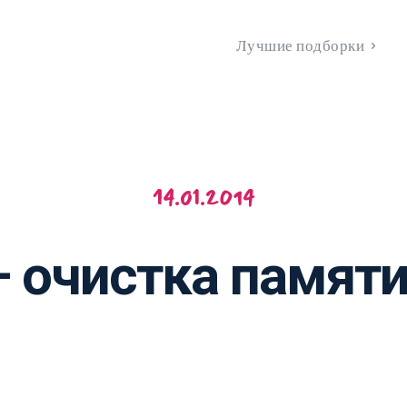
Лучшие подборки
14.01.2014
 очистка памяти 
VK
WhatsApp
Telegram
Copy URL