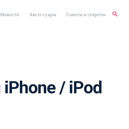
Новости
Аксессуары
Советы и секреты
iPhone / iPod