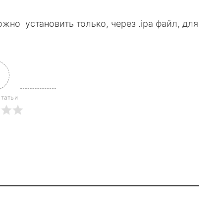
ожно установить только, через .ipa файл, для
статьи