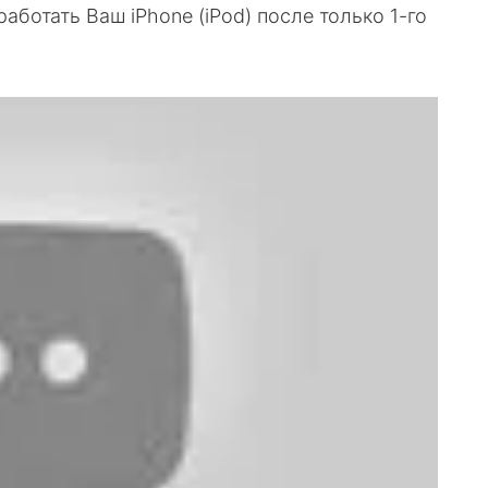
аботать Ваш iPhone (iPod) после только 1-го