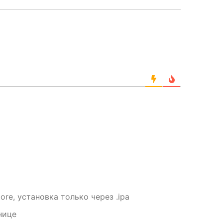
re, установка только через .ipa
нице