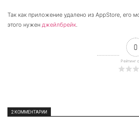
Так как приложение удалено из AppStore, его м
этого нужен
джейлбрейк
.
0
Рейтинг 
2 КОММЕНТАРИИ