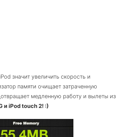
iPod значит увеличить скорость и
изатор памяти очищает затраченную
дотвращает медленную работу и вылеты из
и iPod touch 2! :)