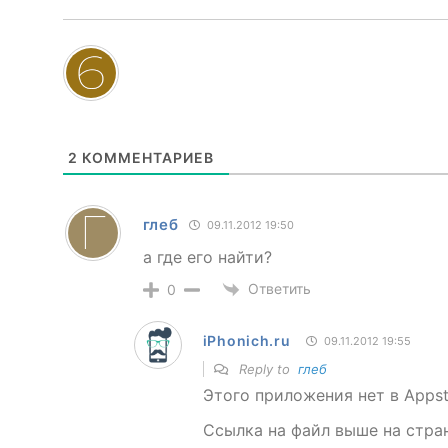
2
КОММЕНТАРИЕВ
глеб
09.11.2012 19:50
а где его найти?
Ответить
0
iPhonich.ru
09.11.2012 19:55
Reply to
глеб
Этого приложения нет в Appsto
Ссылка на файл выше на стра