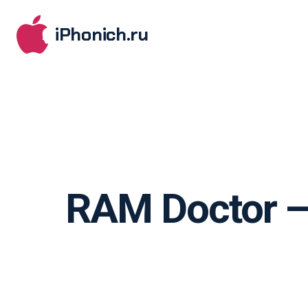
iPhonich.ru
RAM Doctor —