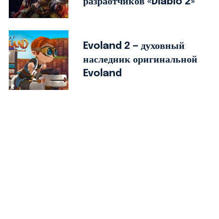
разраотчиков «Diablo 2»
Evoland 2 — духовный
наследник оригинальной
Evoland