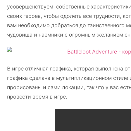
усовершенствуем собственные характеристики
своих героев, чтобы одолеть все трудности, к
вам необходимо добраться до таинственного ме
чудовища и наемники с огромным желанием сне
В игре отличная графика, которая выполнена о
графика сделана в мультипликационном стиле и
прорисованы и сами локации, так что у вас ес
провести время в игре.