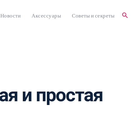
Новости
Аксессуары
Советы и секреты
кая и простая