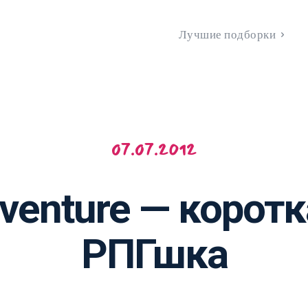
Лучшие подборки
07.07.2012
dventure — корот
РПГшка