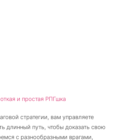
VK
WhatsApp
Telegram
Copy URL
шаговой стратегии, вам управляете
ть длинный путь, чтобы доказать свою
ремся с разнообразными врагами,