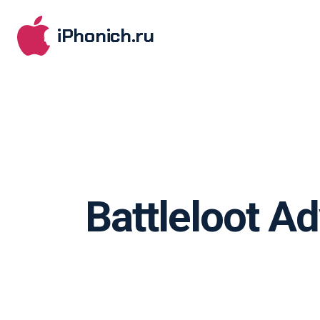
iPhonich.ru
Battleloot A