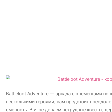
Battleloot Adventure — аркада с элементами по
несколькими героями, вам предстоит преодоле
смелость. В игре делаем нетрудные квесты, де