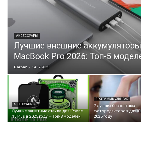
АКСЕССУАРЫ
Лучшие внешние аккумуляторы
MacBook Pro 2026: Топ-5 модел
Gorban
-
14.12.2025
ПРОГРАММЫ ДЛЯ IPAD
АКСЕССУАРЫ
7 лучших бесплатных
Лучшие защитные стекла для iPhone
фоторедакторов для iPh
15 Plus в 2025 году — Топ-8 моделей
2025 году