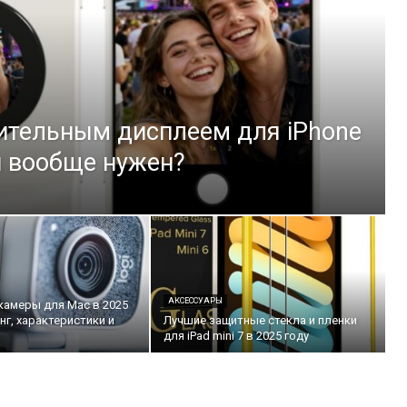
ительным дисплеем для iPhone
он вообще нужен?
АКСЕССУАРЫ
камеры для Mac в 2025
нг, характеристики и
Лучшие защитные стекла и пленки
для iPad mini 7 в 2025 году