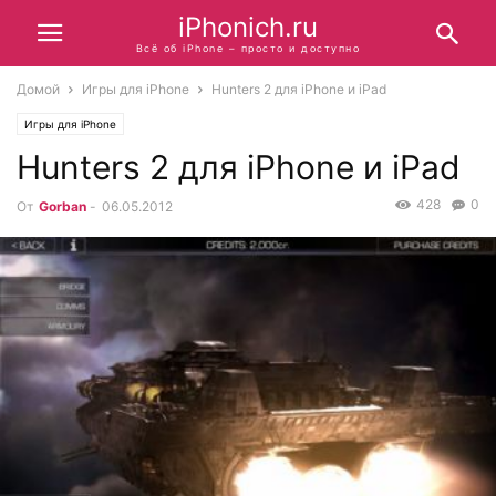
iPhonich.ru
Всё об iPhone – просто и доступно
Домой
Игры для iPhone
Hunters 2 для iPhone и iPad
Игры для iPhone
Hunters 2 для iPhone и iPad
428
0
От
Gorban
-
06.05.2012