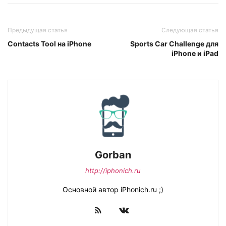
Предыдущая статья
Следующая статья
Contacts Tool на iPhone
Sports Car Challenge для
iPhone и iPad
Gorban
http://iphonich.ru
Основной автор iPhonich.ru ;)