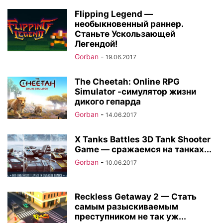
Flipping Legend —
необыкновенный раннер.
Станьте Ускользающей
Легендой!
Gorban
-
19.06.2017
The Cheetah: Online RPG
Simulator -симулятор жизни
дикого гепарда
Gorban
-
14.06.2017
X Tanks Battles 3D Tank Shooter
Game — сражаемся на танках...
Gorban
-
10.06.2017
Reckless Getaway 2 — Стать
самым разыскиваемым
преступником не так уж...