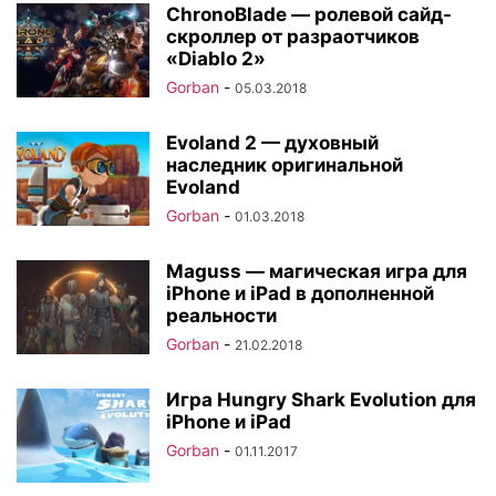
ChronoBlade — ролевой сайд-
скроллер от разраотчиков
«Diablo 2»
Gorban
-
05.03.2018
Evoland 2 — духовный
наследник оригинальной
Evoland
Gorban
-
01.03.2018
Maguss — магическая игра для
iPhone и iPad в дополненной
реальности
Gorban
-
21.02.2018
Игра Hungry Shark Evolution для
iPhone и iPad
Gorban
-
01.11.2017