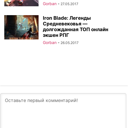
Gorban
-
27.05.2017
Iron Blade: Легенды
Средневековья —
долгожданная ТОП онлайн
экшен РПГ
Gorban
-
26.05.2017