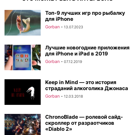
Топ-9 лучших игр про рыбалку
для iPhone
Gorban
-
13.07.2023
Лучшие новогодние приложения
для iPhone и iPad в 2019
Gorban
-
07.12.2019
Keep in Mind — это история
страданий алкоголика Джонаса
Gorban
-
12.03.2018
ChronoBlade — ролевой сайд-
скроллер от разраотчиков
«Diablo 2»