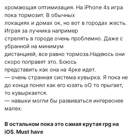
хромающая оптимизация. На iPhone 4s игра
пока тормозит. В обычных
локациях и домах ок, но вот в городах жесть.
Играя за лучника например
стрелять в городе очень проблемно. Даже с
убранной на минимум
дистанцией, все равно тормоза.Надеюсь они
скоро поправят это. Боюсь
представить как она на 4рке идет.
— очень странная система кувырка. Я пока не
до конца понял как его юзать оО то прыгает,
то кувыркается.
— навыки могли бы развиваться интереснее
малех.
В остальном пока это самая крутая rpg на
iOS. Must have