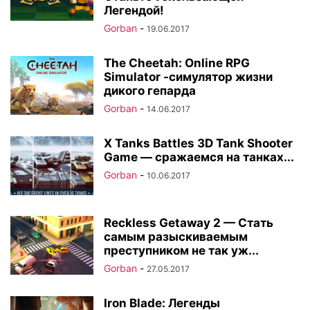
Легендой!
Gorban
-
19.06.2017
The Cheetah: Online RPG
Simulator -симулятор жизни
дикого гепарда
Gorban
-
14.06.2017
X Tanks Battles 3D Tank Shooter
Game — сражаемся на танках...
Gorban
-
10.06.2017
Reckless Getaway 2 — Стать
самым разыскиваемым
преступником не так уж...
Gorban
-
27.05.2017
Iron Blade: Легенды