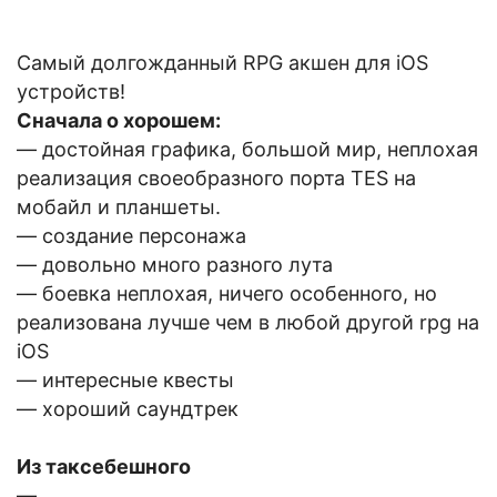
Самый долгожданный RPG акшен для iOS
устройств!
Сначала о хорошем:
— достойная графика, большой мир, неплохая
реализация своеобразного порта TES на
мобайл и планшеты.
— создание персонажа
— довольно много разного лута
— боевка неплохая, ничего особенного, но
реализована лучше чем в любой другой rpg на
iOS
— интересные квесты
— хороший саундтрек
Из таксебешного
—