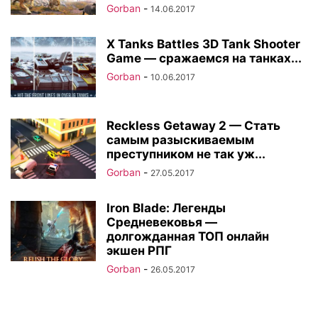
Gorban
-
14.06.2017
X Tanks Battles 3D Tank Shooter
Game — сражаемся на танках...
Gorban
-
10.06.2017
Reckless Getaway 2 — Стать
самым разыскиваемым
преступником не так уж...
Gorban
-
27.05.2017
Iron Blade: Легенды
Средневековья —
долгожданная ТОП онлайн
экшен РПГ
Gorban
-
26.05.2017