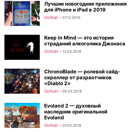
Лучшие новогодние приложения
для iPhone и iPad в 2019
Gorban
-
07.12.2019
Keep in Mind — это история
страданий алкоголика Джонаса
Gorban
-
12.03.2018
ChronoBlade — ролевой сайд-
скроллер от разраотчиков
«Diablo 2»
Gorban
-
05.03.2018
Evoland 2 — духовный
наследник оригинальной
Evoland
Gorban
-
01.03.2018