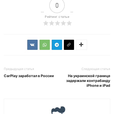
0
Рейтинг статьи
Предыдущая статья
Следующая статья
CarPlay заработал в России
На украинской границе
задержали контрабанду
iPhone и iPad