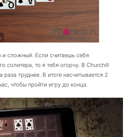
й и сложный. Если считаешь себя
солитера, то я тебя огорчу. В Churchill
ва раза труднее. В итоге насчитывается 2
час, чтобы пройти игру до конца.