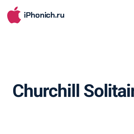
iPhonich.ru
Churchill Solit