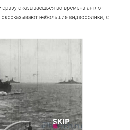
ire сразу оказываешься во времена англо-
м рассказывают небольшие видеоролики, с