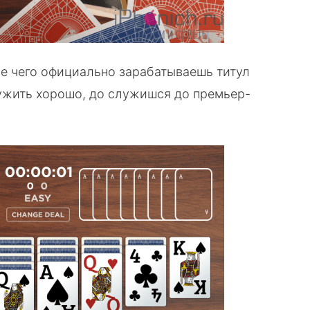
ле чего официально зарабатываешь титул
лужить хорошо, до служишся до премьер-