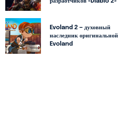
разраотчиков «Diablo 2»
Evoland 2 — духовный
наследник оригинальной
Evoland