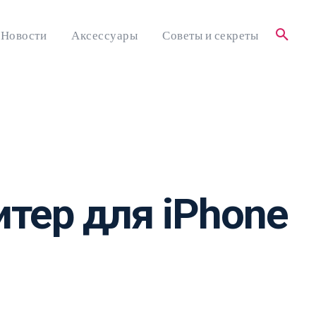
Новости
Аксессуары
Советы и секреты
литер для iPhone