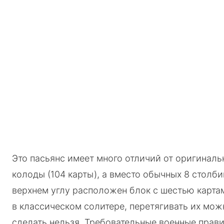
Это пасьянс имеет много отличий от оригиналь
колоды (104 карты), а вместо обычных 8 столби
верхнем углу расположен блок с шестью картам
в классическом солитере, перетягивать их можн
сделать нельзя. Требовательные военные прави