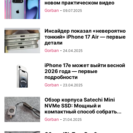
новом практическом видео
Gorban
-
09.07.2025
Инсайдер показал «невероятно
тонкий» iPhone 17 Air — первые
детали
Gorban
-
24.04.2025
iPhone 17e может выйти весной
2026 года — первые
подробности
Gorban
-
23.04.2025
Обзор корпуса Satechi Mini
NVMe SSD: Мощный и
компактный способ собрать...
Gorban
-
21.04.2025