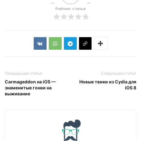
Рейтинг статьи
Предыдущая статья
Следующая статья
Carmageddon на iOS —
Новые твики из Сydia для
знаменитые гонки на
iOS 8
выживание