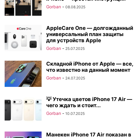
Gorban
-
08.08.2025
AppleCare One — долгожданный
универсальный план защиты
для устройств Apple
Gorban
-
25.07.2025
Складной iPhone от Apple — все,
что известно на данный момент
Gorban
-
24.07.2025
💡 Утечка цветов iPhone 17 Air —
чего ждать и стоит...
Gorban
-
10.07.2025
Манекен iPhone 17 Air показан в