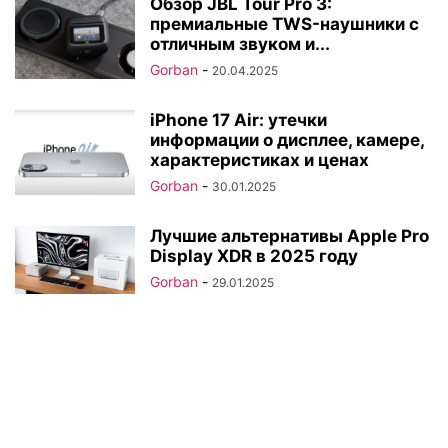
Обзор JBL Tour Pro 3:
премиальные TWS-наушники с
отличным звуком и...
Gorban
-
20.04.2025
iPhone 17 Air: утечки
информации о дисплее, камере,
характеристиках и ценах
Gorban
-
30.01.2025
Лучшие альтернативы Apple Pro
Display XDR в 2025 году
Gorban
-
29.01.2025