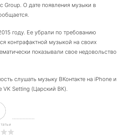
ic Group. О дате появления музыки в
сообщается.
015 году. Ее убрали по требованию
ься контрафактной музыкой на своих
тематически показывали свое недовольство
сть слушать музыку ВКонтакте на iPhone и
VK Setting (Царский ВК).
статьи