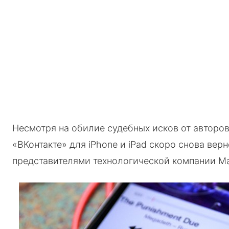
Несмотря на обилие судебных исков от авторо
«ВКонтакте» для iPhone и iPad скоро снова ве
представителями технологической компании Mai