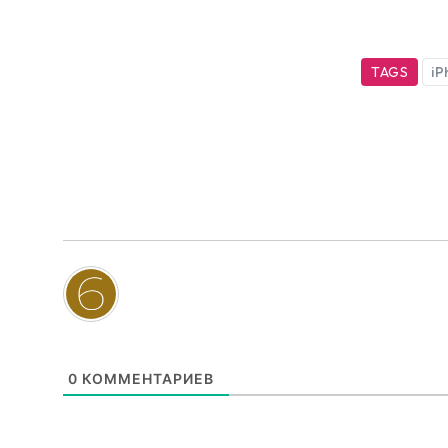
TAGS
iP
0
КОММЕНТАРИЕВ