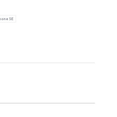
hone SE