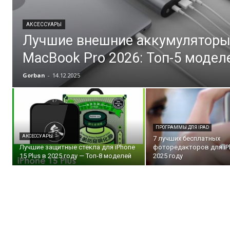
АКСЕССУАРЫ
Лучшие внешние аккумуляторы
MacBook Pro 2026: Топ-5 модел
Gorban
-
14.12.2025
ПРОГРАММЫ ДЛЯ IPAD
АКСЕССУАРЫ
7 лучших бесплатных
Лучшие защитные стекла для iPhone
фоторедакторов для iPh
15 Plus в 2025 году — Топ-8 моделей
2025 году