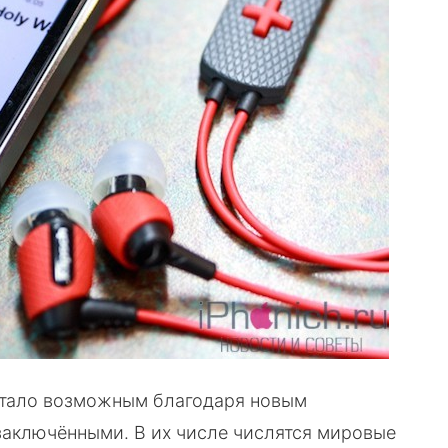
стало возможным благодаря новым
 заключёнными. В их числе числятся мировые