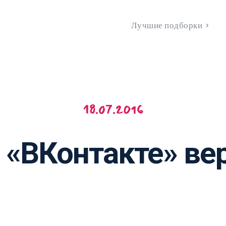
Лучшие подборки
18.07.2016
 «ВКонтакте» ве
VK
WhatsApp
Telegram
Copy URL