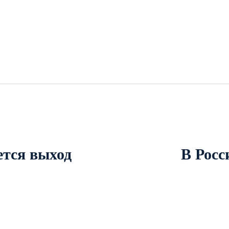
ется выход
В Росс