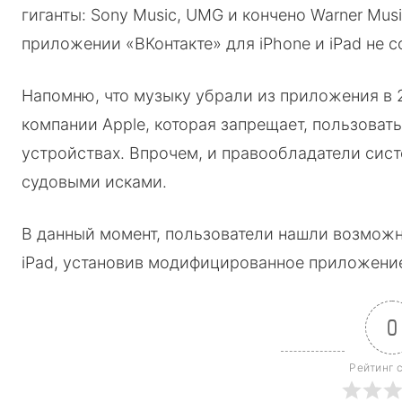
гиганты: Sony Music, UMG и кончено Warner Mus
приложении «ВКонтакте» для iPhone и iPad не 
Напомню, что музыку убрали из приложения в 2
компании Apple, которая запрещает, пользоват
устройствах. Впрочем, и правообладатели сис
судовыми исками.
В данный момент, пользователи нашли возможно
iPad, установив модифицированное приложение 
0
Рейтинг 