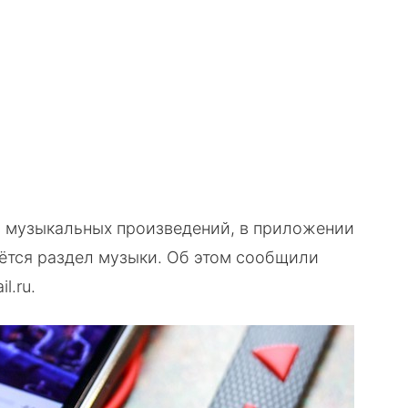
в музыкальных произведений, в приложении
рнётся раздел музыки. Об этом сообщили
l.ru.