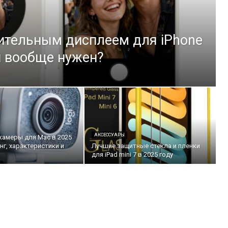
ительным дисплеем для iPhone
он вообще нужен?
АКСЕССУАРЫ
камеры для Mac в 2025
нг, характеристики и
Лучшие защитные стекла и пленки
для iPad mini 7 в 2025 году