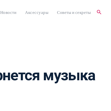
Новости
Аксессуары
Советы и секреты
рнется музыка