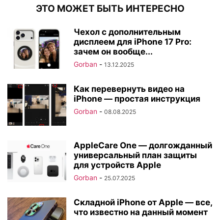
ЭТО МОЖЕТ БЫТЬ ИНТЕРЕСНО
Чехол с дополнительным
дисплеем для iPhone 17 Pro:
зачем он вообще...
Gorban
-
13.12.2025
Как перевернуть видео на
iPhone — простая инструкция
Gorban
-
08.08.2025
AppleCare One — долгожданный
универсальный план защиты
для устройств Apple
Gorban
-
25.07.2025
Складной iPhone от Apple — все,
что известно на данный момент