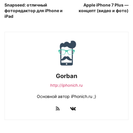
Snapseed: отличный
Apple iPhone 7 Plus —
фоторедактор для iPhone и
концепт (видео и фото)
iPad
Gorban
http://iphonich.ru
Основной автор iPhonich.ru ;)