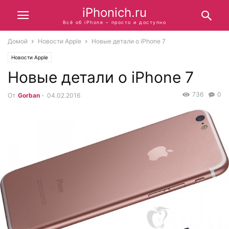
iPhonich.ru
Всё об iPhone – просто и доступно
Домой
Новости Apple
Новые детали о iPhone 7
Новости Apple
Новые детали о iPhone 7
736
0
От
Gorban
-
04.02.2016