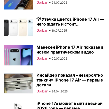
Gorban
-
24.07.2025
💡 Утечка цветов iPhone 17 Air —
чего ждать и стоит...
Gorban
-
10.07.2025
Манекен iPhone 17 Air показан в
новом практическом видео
Gorban
-
09.07.2025
Инсайдер показал «невероятно
тонкий» iPhone 17 Air — первые
детали
Gorban
-
24.04.2025
iPhone 17e может выйти весной
2026 года — первые