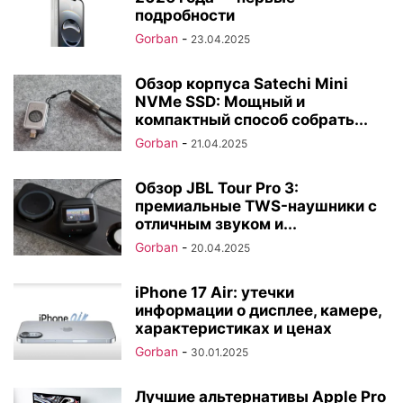
подробности
Gorban
-
23.04.2025
Обзор корпуса Satechi Mini
NVMe SSD: Мощный и
компактный способ собрать...
Gorban
-
21.04.2025
Обзор JBL Tour Pro 3:
премиальные TWS-наушники с
отличным звуком и...
Gorban
-
20.04.2025
iPhone 17 Air: утечки
информации о дисплее, камере,
характеристиках и ценах
Gorban
-
30.01.2025
Лучшие альтернативы Apple Pro