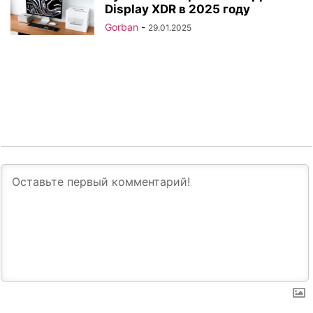
Display XDR в 2025 году
Gorban
-
29.01.2025