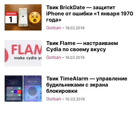
Твик BrickDate — защитит
iPhone от ошибки «1 января 1970
года»
Gorban
-
18.02.2016
Твик Flame — настраиваем
Cydia по своему вкусу
Gorban
-
16.02.2016
Твик TimeAlarm — управление
будильниками с экрана
блокировки
Gorban
-
10.02.2016