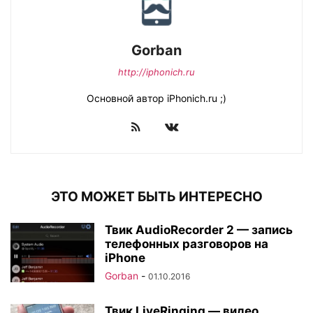
Gorban
http://iphonich.ru
Основной автор iPhonich.ru ;)
ЭТО МОЖЕТ БЫТЬ ИНТЕРЕСНО
Твик AudioRecorder 2 — запись
телефонных разговоров на
iPhone
Gorban
-
01.10.2016
Твик LiveRinging — видео