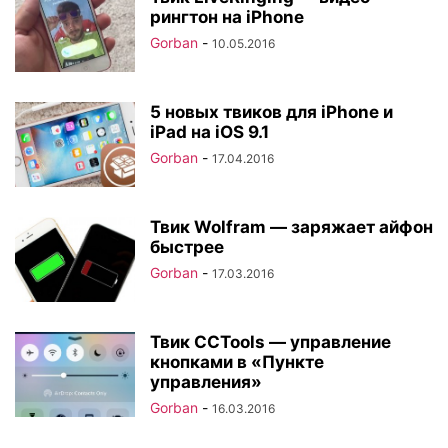
рингтон на iPhone
Gorban
-
10.05.2016
5 новых твиков для iPhone и
iPad на iOS 9.1
Gorban
-
17.04.2016
Твик Wolfram — заряжает айфон
быстрее
Gorban
-
17.03.2016
Твик CCTools — управление
кнопками в «Пункте
управления»
Gorban
-
16.03.2016