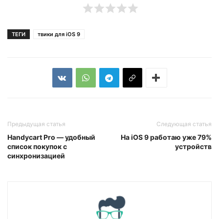
ТЕГИ
твики для iOS 9
Предыдущая статья
Следующая статья
Handycart Pro — удобный
На iOS 9 работаю уже 79%
список покупок с
устройств
синхронизацией