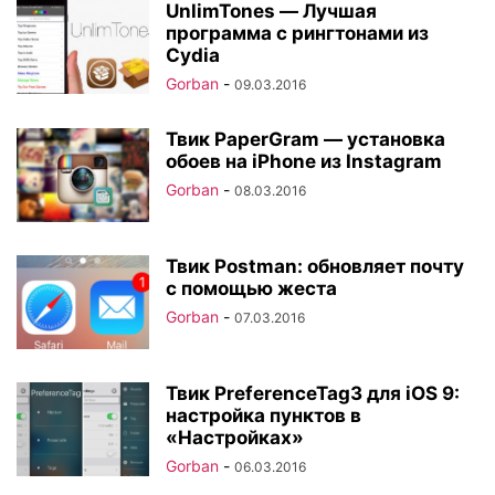
UnlimTones — Лучшая
программа с рингтонами из
Cydia
Gorban
-
09.03.2016
Твик PaperGram — установка
обоев на iPhone из Instagram
Gorban
-
08.03.2016
Твик Postman: обновляет почту
с помощью жеста
Gorban
-
07.03.2016
Твик PreferenceTag3 для iOS 9:
настройка пунктов в
«Настройках»
Gorban
-
06.03.2016