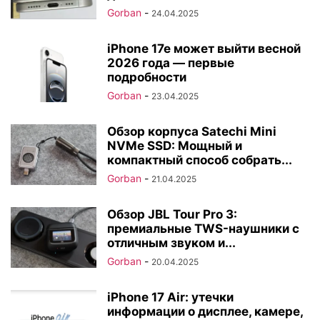
Gorban
-
24.04.2025
iPhone 17e может выйти весной
2026 года — первые
подробности
Gorban
-
23.04.2025
Обзор корпуса Satechi Mini
NVMe SSD: Мощный и
компактный способ собрать...
Gorban
-
21.04.2025
Обзор JBL Tour Pro 3:
премиальные TWS-наушники с
отличным звуком и...
Gorban
-
20.04.2025
iPhone 17 Air: утечки
информации о дисплее, камере,