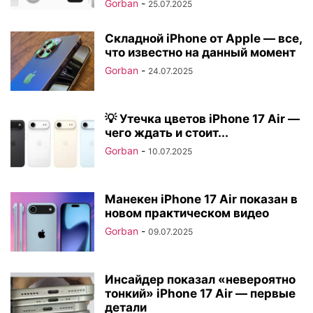
Gorban
-
25.07.2025
Складной iPhone от Apple — все,
что известно на данный момент
Gorban
-
24.07.2025
💡 Утечка цветов iPhone 17 Air —
чего ждать и стоит...
Gorban
-
10.07.2025
Манекен iPhone 17 Air показан в
новом практическом видео
Gorban
-
09.07.2025
Инсайдер показал «невероятно
тонкий» iPhone 17 Air — первые
детали