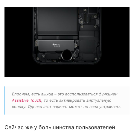
Впрочем, есть выход – это воспользоваться функцией
Assistive Touch
, то есть активировать виртуальную
кнопку. Однако этот вариант может не всех устраивать.
Сейчас же у большинства пользователей