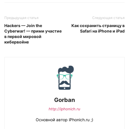
Предыдущая статья
Следующая статья
Hackers — Join the
Как сохранить страницу в
Cyberwar! — прими участие
Safari на iPhone и iPad
в первой мировой
кибервойне
Gorban
http://iphonich.ru
Основной автор iPhonich.ru ;)