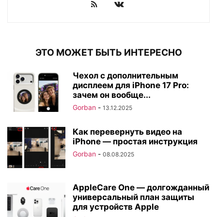
ЭТО МОЖЕТ БЫТЬ ИНТЕРЕСНО
Чехол с дополнительным
дисплеем для iPhone 17 Pro:
зачем он вообще...
Gorban
-
13.12.2025
Как перевернуть видео на
iPhone — простая инструкция
Gorban
-
08.08.2025
AppleCare One — долгожданный
универсальный план защиты
для устройств Apple