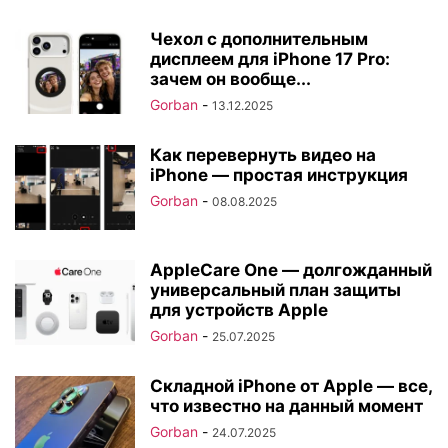
Чехол с дополнительным
дисплеем для iPhone 17 Pro:
зачем он вообще...
Gorban
-
13.12.2025
Как перевернуть видео на
iPhone — простая инструкция
Gorban
-
08.08.2025
AppleCare One — долгожданный
универсальный план защиты
для устройств Apple
Gorban
-
25.07.2025
Складной iPhone от Apple — все,
что известно на данный момент
Gorban
-
24.07.2025