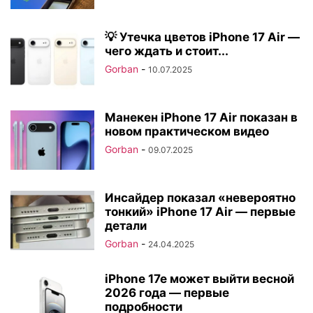
💡 Утечка цветов iPhone 17 Air —
чего ждать и стоит...
Gorban
-
10.07.2025
Манекен iPhone 17 Air показан в
новом практическом видео
Gorban
-
09.07.2025
Инсайдер показал «невероятно
тонкий» iPhone 17 Air — первые
детали
Gorban
-
24.04.2025
iPhone 17e может выйти весной
2026 года — первые
подробности