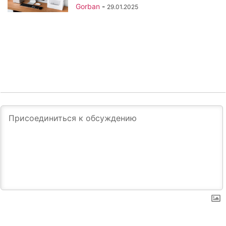
Gorban
-
29.01.2025