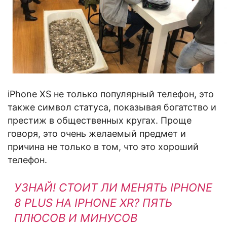
iPhone XS не только популярный телефон, это
также символ статуса, показывая богатство и
престиж в общественных кругах. Проще
говоря, это очень желаемый предмет и
причина не только в том, что это хороший
телефон.
УЗНАЙ!
СТОИТ ЛИ МЕНЯТЬ IPHONE
8 PLUS НА IPHONE XR? ПЯТЬ
ПЛЮСОВ И МИНУСОВ