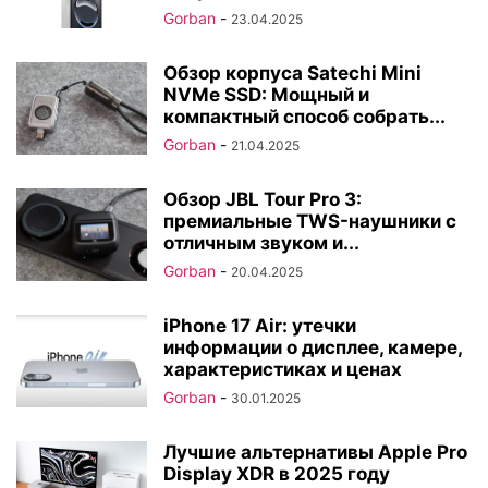
Gorban
-
23.04.2025
Обзор корпуса Satechi Mini
NVMe SSD: Мощный и
компактный способ собрать...
Gorban
-
21.04.2025
Обзор JBL Tour Pro 3:
премиальные TWS-наушники с
отличным звуком и...
Gorban
-
20.04.2025
iPhone 17 Air: утечки
информации о дисплее, камере,
характеристиках и ценах
Gorban
-
30.01.2025
Лучшие альтернативы Apple Pro
Display XDR в 2025 году