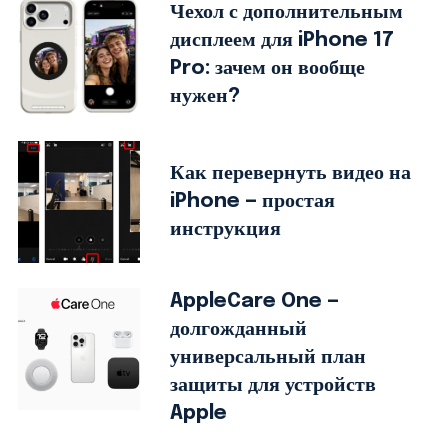
Чехол с дополнительным
дисплеем для iPhone 17
Pro: зачем он вообще
нужен?
Как перевернуть видео на
iPhone — простая
инструкция
AppleCare One —
долгожданный
универсальный план
защиты для устройств
Apple