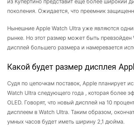
из Купертино представит еще более широкий ди
поколения. Ожидается, что преемник защищенны
Нынешние Apple Watch Ultra уже являются одни
рынке. Но этот размер может быть превзойден W
дисплей большего размера и намеревается исп
Какой будет размер дисплея Apple
Судя по цепочкам поставок, Apple планирует 
Watch Ultra следующего года , которая более 
OLED. Говорят, что новый дисплей на 10 проце
дисплеем в Watch Ultra. Таким образом, оконч
умных часов будет иметь ширину 2,1 дюйма.