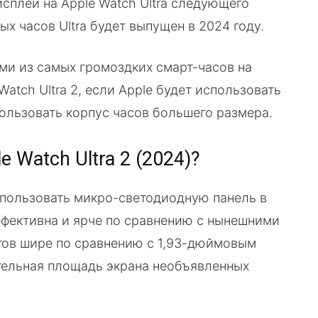
сплей на Apple Watch Ultra следующего
х часов Ultra будет выпущен в 2024 году.
ми из самых громоздких смарт-часов на
atch Ultra 2, если Apple будет использовать
ользовать корпус часов большего размера.
 Watch Ultra 2 (2024)?
использовать микро-светодиодную панель в
эффективна и ярче по сравнению с нынешними
нтов шире по сравнению с 1,93-дюймовым
ательная площадь экрана необъявленных