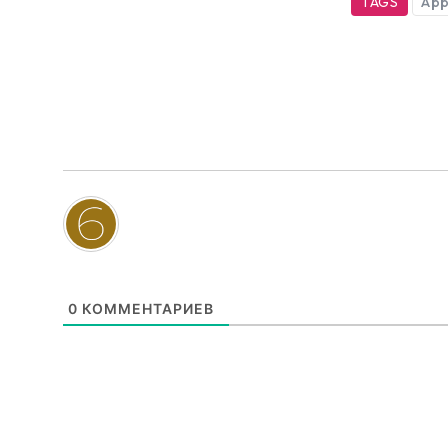
TAGS
App
0
КОММЕНТАРИЕВ