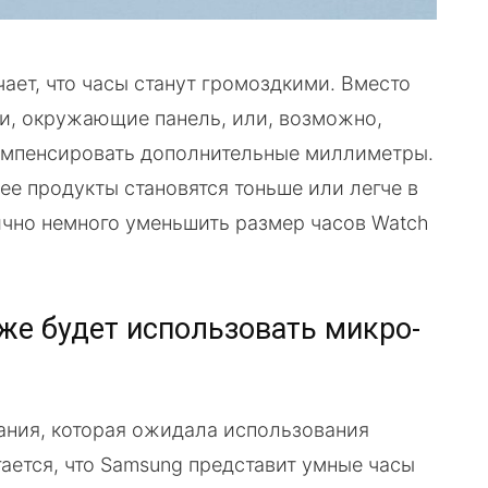
ает, что часы станут громоздкими. Вместо
ли, окружающие панель, или, возможно,
компенсировать дополнительные миллиметры.
 ее продукты становятся тоньше или легче в
чно немного уменьшить размер часов Watch
кже будет использовать микро-
ания, которая ожидала использования
ается, что Samsung представит умные часы