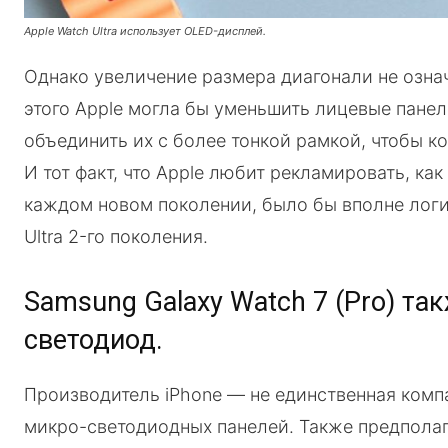
Apple Watch Ultra использует OLED-дисплей.
Однако увеличение размера диагонали не означ
этого Apple могла бы уменьшить лицевые пане
объединить их с более тонкой рамкой, чтобы 
И тот факт, что Apple любит рекламировать, как
каждом новом поколении, было бы вполне логи
Ultra 2-го поколения.
Samsung Galaxy Watch 7 (Pro) та
светодиод.
Производитель iPhone — не единственная комп
микро-светодиодных панелей. Также предполаг