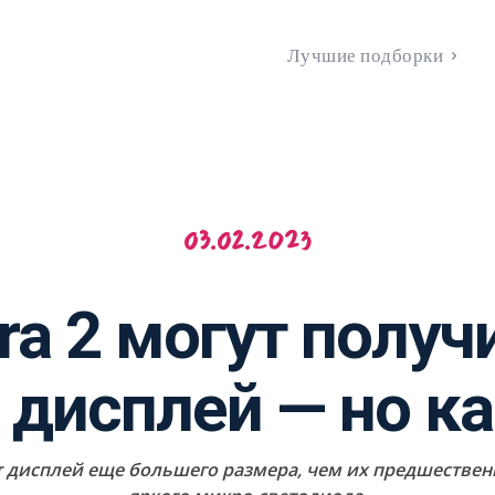
Лучшие подборки
03.02.2023
tra 2 могут полу
 дисплей — но к
чат дисплей еще большего размера, чем их предшестве