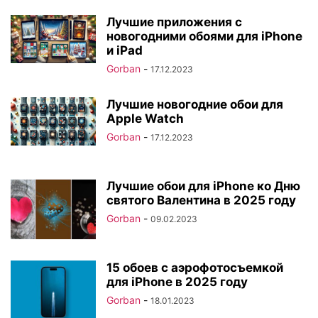
Лучшие приложения с
новогодними обоями для iPhone
и iPad
Gorban
-
17.12.2023
Лучшие новогодние обои для
Apple Watch
Gorban
-
17.12.2023
Лучшие обои для iPhone ко Дню
святого Валентина в 2025 году
Gorban
-
09.02.2023
15 обоев с аэрофотосъемкой
для iPhone в 2025 году
Gorban
-
18.01.2023