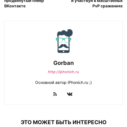
продвинутый плеер
и участвуй в масштабных
ВКонтакте
PvP сражениях
Gorban
http://iphonich.ru
Основной автор iPhonich.ru ;)
ЭТО МОЖЕТ БЫТЬ ИНТЕРЕСНО