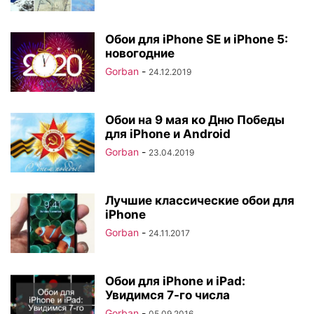
Обои для iPhone SE и iPhone 5:
новогодние
Gorban
-
24.12.2019
Обои на 9 мая ко Дню Победы
для iPhone и Android
Gorban
-
23.04.2019
Лучшие классические обои для
iPhone
Gorban
-
24.11.2017
Обои для iPhone и iPad:
Увидимся 7-го числа
Gorban
-
05.09.2016