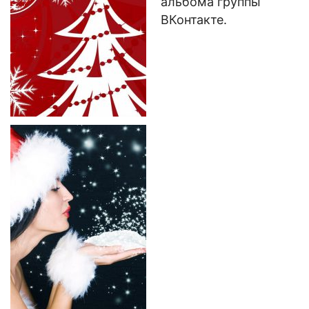
альбома группы
ВКонтакте.