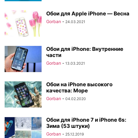
Обои для Apple iPhone — Весна
Gorban
-
24.03.2021
Обои для iPhone: Внутренние
части
Gorban
-
13.03.2021
Обои на iPhone высокого
качества: Море
Gorban
-
04.02.2020
Обои для iPhone 7 и iPhone 6s:
Зима (53 штуки)
Gorban
-
25.12.2019