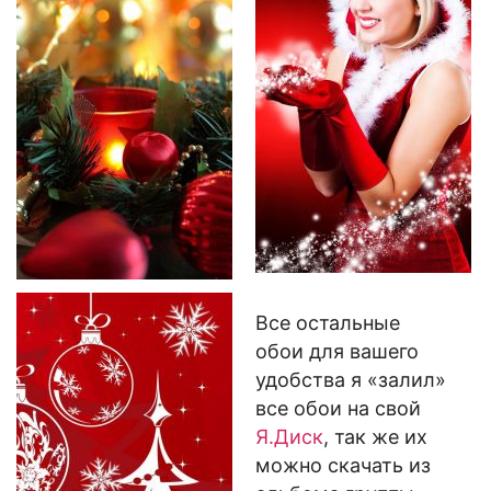
Все остальные
обои для вашего
удобства я «залил»
все обои на свой
Я.Диск
, так же их
можно скачать из