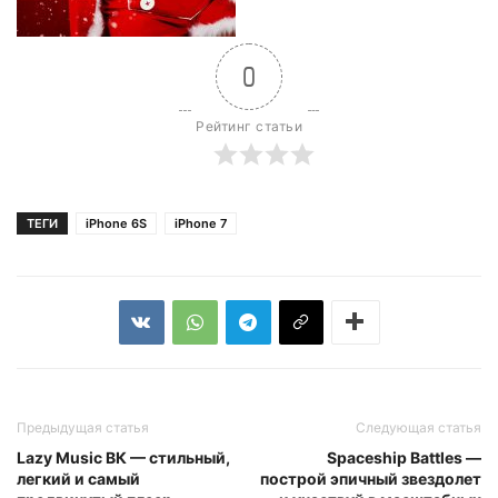
0
Рейтинг статьи
ТЕГИ
iPhone 6S
iPhone 7
Предыдущая статья
Следующая статья
Lazy Music ВК — стильный,
Spaceship Battles —
легкий и самый
построй эпичный звездолет