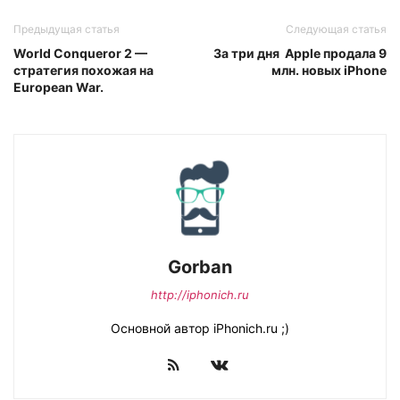
Предыдущая статья
Следующая статья
World Conqueror 2 —
За три дня Apple продала 9
стратегия похожая на
млн. новых iPhone
European War.
Gorban
http://iphonich.ru
Основной автор iPhonich.ru ;)