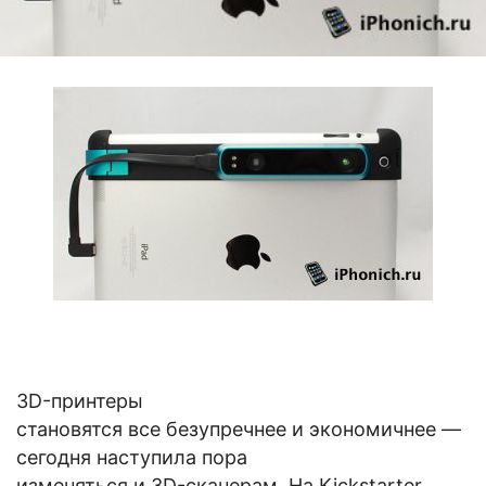
3D-принтеры
становятся все безупречнее и экономичнее —
сегодня наступила пора
изменяться и 3D-сканерам. На Kickstarter