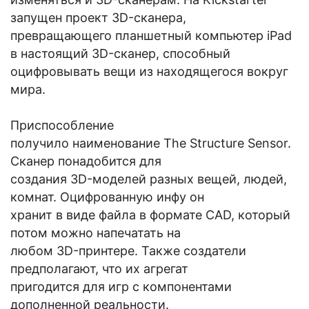
запущен проект 3D-сканера,
превращающего планшетный компьютер iPad
в настоящий 3D-сканер, способный
оцифровывать вещи из находящегося вокруг
мира.
Приспособление
получило наименование The Structure Sensor.
Сканер понадобится для
создания 3D-моделей разных вещей, людей,
комнат. Оцифрованную инфу он
хранит в виде файла в формате CAD, который
потом можно напечатать на
любом 3D-принтере. Также создатели
предполагают, что их агрегат
пригодится для игр с компонентами
дополненной реальности.