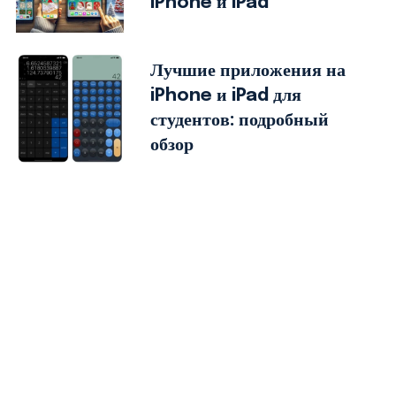
iPhone и iPad
Лучшие приложения на
iPhone и iPad для
студентов: подробный
обзор