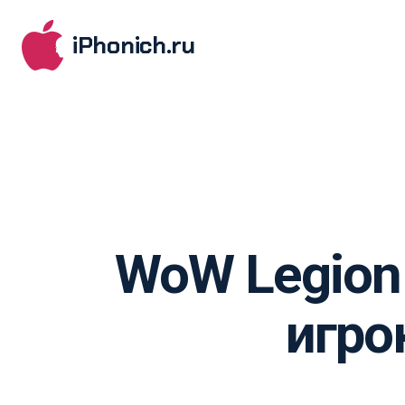
iPhonich.ru
WoW Legion
игрок