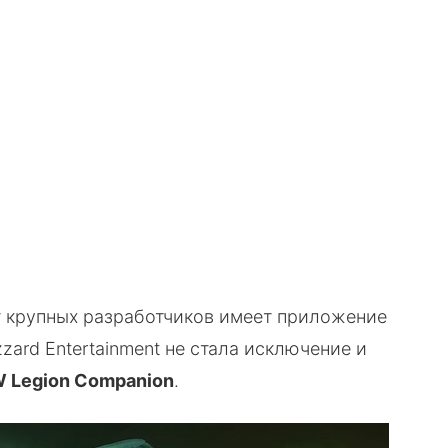
VK
WhatsApp
Telegram
Copy URL
т крупных разработчиков имеет приложение
zzard Entertainment не стала исключение и
Legion Companion
.