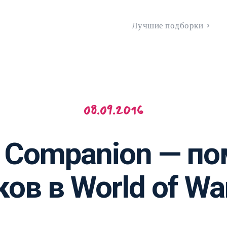
Лучшие подборки
08.09.2016
 Companion — п
ов в World of Wa