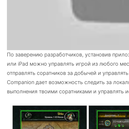
По заверению разработчиков, установив прило
или iPad можно управлять игрой из любого ме
отправлять соратников за добычей и управлять
Companion дает возможность следить за локал
выполнения твоими соратниками и управлять и