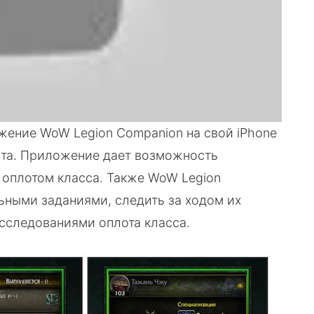
жение WoW Legion Companion на свой iPhone
ста. Приложение дает возможность
 оплотом класса. Также WoW Legion
ьными заданиями, следить за ходом их
сследованиями оплота класса.