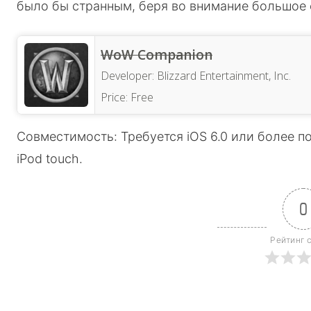
было бы странным, беря во внимание большое
‎WoW Companion
Developer:
Blizzard Entertainment, Inc.
Price:
Free
Совместимость: Требуется iOS 6.0 или более по
iPod touch.
0
Рейтинг 