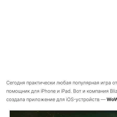
Сегодня практически любая популярная игра о
помощник для iPhone и iPad. Вот и компания Bli
создала приложение для iOS-устройств —
WoW 