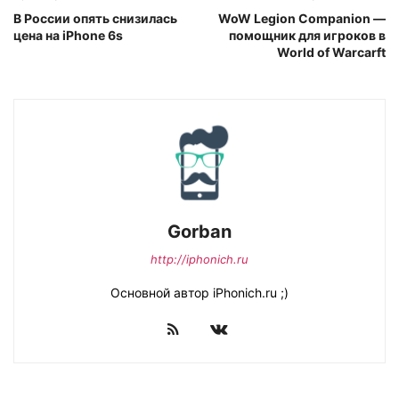
В России опять снизилась
WoW Legion Companion —
цена на iPhone 6s
помощник для игроков в
World of Warcarft
Gorban
http://iphonich.ru
Основной автор iPhonich.ru ;)