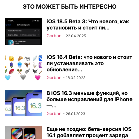
ЭТО МОЖЕТ БЫТЬ ИНТЕРЕСНО
iOS 18.5 Beta 3: Что нового, как
установить и стоит ли...
Gorban
-
22.04.2025
iOS 16.4 Beta: что нового и стоит
ли устанавливать это
обновление...
Gorban
-
18.02.2023
В iOS 16.3 меньше функций, но
больше исправлений для iPhone
—...
Gorban
-
26.01.2023
Еще не поздно: бета-версия iOS
16.1 добавляет процент заряда