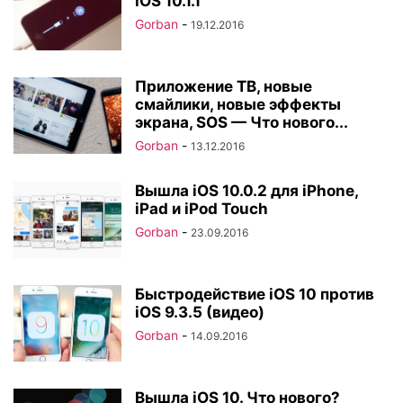
iOS 10.1.1
Gorban
-
19.12.2016
Приложение ТВ, новые
смайлики, новые эффекты
экрана, SOS — Что нового...
Gorban
-
13.12.2016
Вышла iOS 10.0.2 для iPhone,
iPad и iPod Touch
Gorban
-
23.09.2016
Быстродействие iOS 10 против
iOS 9.3.5 (видео)
Gorban
-
14.09.2016
Вышла iOS 10. Что нового?