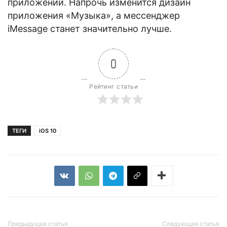
приложений. Напрочь изменится дизайн
приложения «Музыка», а мессенджер
iMessage станет значительно лучше.
0
Рейтинг статьи
ТЕГИ
iOS 10
Предыдущая статья
Следующая статья