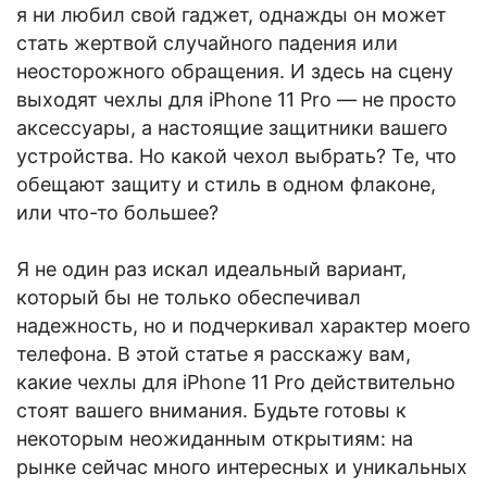
я ни любил свой гаджет, однажды он может
стать жертвой случайного падения или
неосторожного обращения. И здесь на сцену
выходят чехлы для iPhone 11 Pro — не просто
аксессуары, а настоящие защитники вашего
устройства. Но какой чехол выбрать? Те, что
обещают защиту и стиль в одном флаконе,
или что-то большее?
Я не один раз искал идеальный вариант,
который бы не только обеспечивал
надежность, но и подчеркивал характер моего
телефона. В этой статье я расскажу вам,
какие чехлы для iPhone 11 Pro действительно
стоят вашего внимания. Будьте готовы к
некоторым неожиданным открытиям: на
рынке сейчас много интересных и уникальных