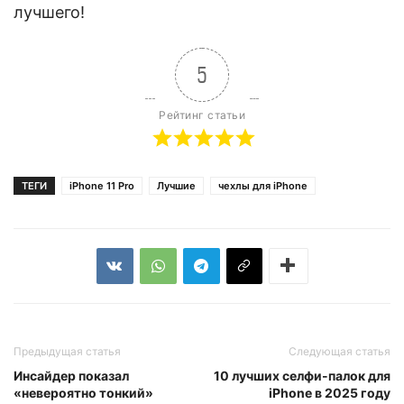
лучшего!
5
Рейтинг статьи
ТЕГИ
iPhone 11 Pro
Лучшие
чехлы для iPhone
Предыдущая статья
Следующая статья
Инсайдер показал
10 лучших селфи-палок для
«невероятно тонкий»
iPhone в 2025 году