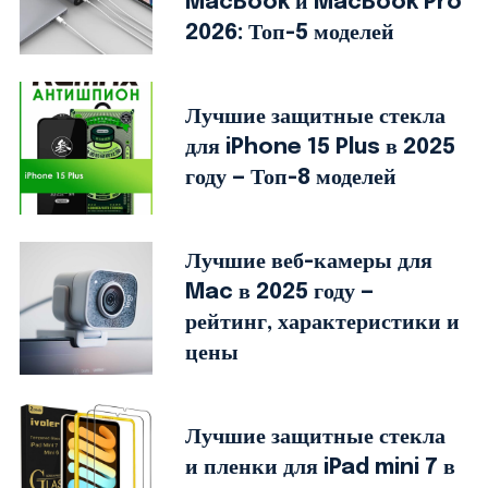
MacBook и MacBook Pro
2026: Топ-5 моделей
Лучшие защитные стекла
для iPhone 15 Plus в 2025
году — Топ-8 моделей
Лучшие веб-камеры для
Mac в 2025 году —
рейтинг, характеристики и
цены
Лучшие защитные стекла
и пленки для iPad mini 7 в