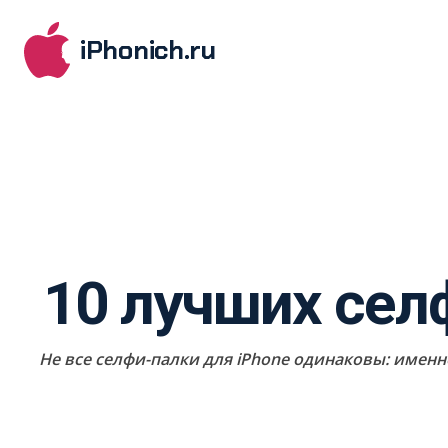
iPhonich.ru
10 лучших селф
Не все селфи-палки для iPhone одинаковы: имен