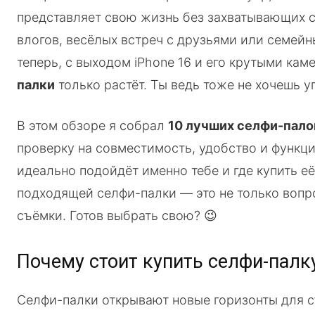
представляет свою жизнь без захватывающих с
влогов, весёлых встреч с друзьями или семейн
теперь, с выходом iPhone 16 и его крутыми ка
палки
только растёт. Ты ведь тоже не хочешь 
В этом обзоре я собрал
10 лучших селфи-палок
проверку на совместимость, удобство и функци
идеально подойдёт именно тебе и где купить е
подходящей селфи-палки — это не только вопро
съёмки. Готов выбрать свою? 😉
Почему стоит купить селфи-палку
Селфи-палки открывают новые горизонты для съ