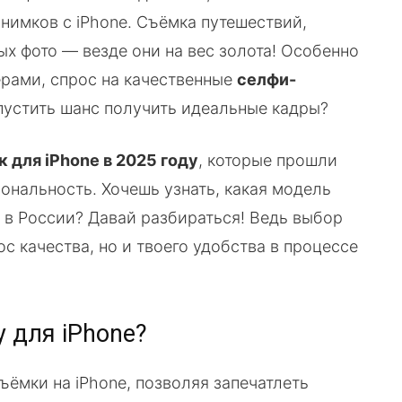
нимков с iPhone. Съёмка путешествий,
ых фото — везде они на вес золота! Особенно
мерами, спрос на качественные
селфи-
упустить шанс получить идеальные кадры?
 для iPhone в 2025 году
, которые прошли
ональность. Хочешь узнать, какая модель
ё в России? Давай разбираться! Ведь выбор
с качества, но и твоего удобства в процессе
 для iPhone?
ёмки на iPhone, позволяя запечатлеть