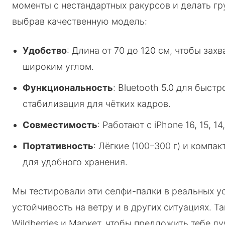
моменты с нестандартных ракурсов и делать гр
выбрав качественную модель:
Удобство
: Длина от 70 до 120 см, чтобы зах
широким углом.
Функциональность
: Bluetooth 5.0 для быст
стабилизация для чётких кадров.
Совместимость
: Работают с iPhone 16, 15, 14
Портативность
: Лёгкие (100–300 г) и комп
для удобного хранения.
Мы тестировали эти селфи-палки в реальных у
устойчивость на ветру и в других ситуациях. Т
Wildberries и Маркет, чтобы предложить тебе л