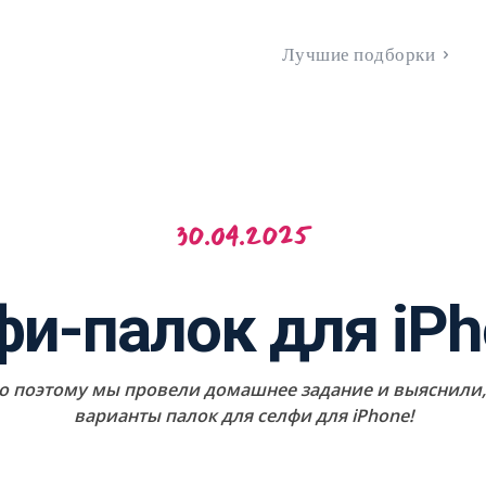
Лучшие подборки
30.04.2025
и-палок для iPh
но поэтому мы провели домашнее задание и выяснили,
варианты палок для селфи для iPhone!