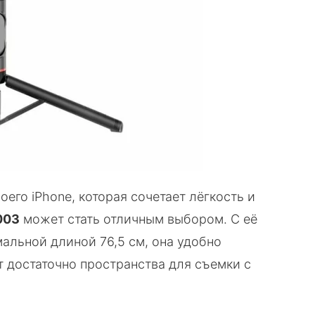
оего iPhone, которая сочетает лёгкость и
003
может стать отличным выбором. С её
альной длиной 76,5 см, она удобно
т достаточно пространства для съемки с