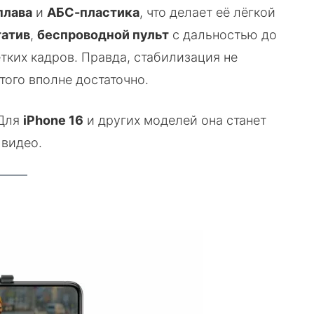
плава
и
АБС-пластика
, что делает её лёгкой
атив
,
беспроводной пульт
с дальностью до
тких кадров. Правда, стабилизация не
того вполне достаточно.
 Для
iPhone 16
и других моделей она станет
 видео.