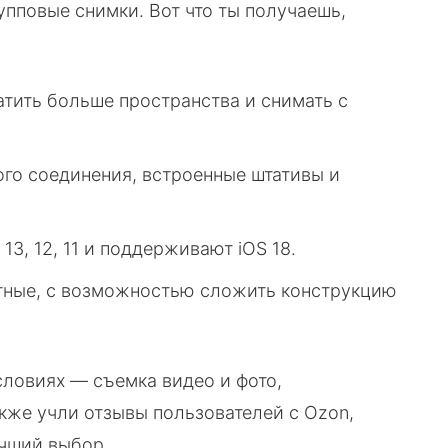
упповые снимки. Вот что ты получаешь,
ватить больше пространства и снимать с
рого соединения, встроенные штативы и
, 13, 12, 11 и поддерживают iOS 18.
актные, с возможностью сложить конструкцию
словиях — съемка видео и фото,
акже учли отзывы пользователей с Ozon,
учший выбор.