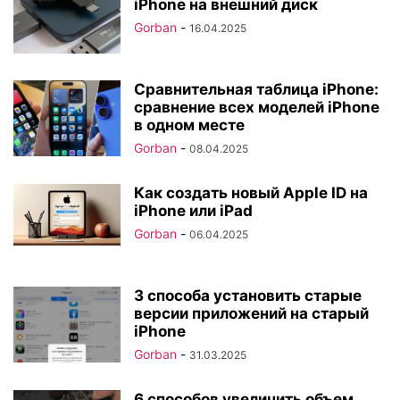
iPhone на внешний диск
Gorban
-
16.04.2025
Сравнительная таблица iPhone:
сравнение всех моделей iPhone
в одном месте
Gorban
-
08.04.2025
Как создать новый Apple ID на
iPhone или iPad
Gorban
-
06.04.2025
3 способа установить старые
версии приложений на старый
iPhone
Gorban
-
31.03.2025
6 способов увеличить объем