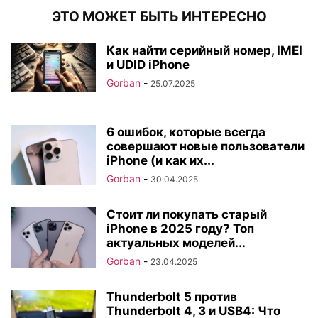
ЭТО МОЖЕТ БЫТЬ ИНТЕРЕСНО
Как найти серийный номер, IMEI
и UDID iPhone
Gorban
-
25.07.2025
6 ошибок, которые всегда
совершают новые пользователи
iPhone (и как их...
Gorban
-
30.04.2025
Стоит ли покупать старый
iPhone в 2025 году? Топ
актуальных моделей...
Gorban
-
23.04.2025
Thunderbolt 5 против
Thunderbolt 4, 3 и USB4: Что