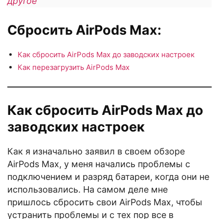
другое
Сбросить AirPods Max:
Как сбросить AirPods Max до заводских настроек
Как перезагрузить AirPods Max
Как сбросить AirPods Max до
заводских настроек
Как я изначально заявил в своем обзоре
AirPods Max, у меня начались проблемы с
подключением и разряд батареи, когда они не
использовались. На самом деле мне
пришлось сбросить свои AirPods Max, чтобы
устранить проблемы и с тех пор все в