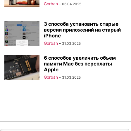
Gorban
-
06.04.2025
3 способа установить старые
версии приложений на старый
iPhone
Gorban
-
31.03.2025
6 способов увеличить объем
памяти Mac без переплаты
Apple
Gorban
-
31.03.2025