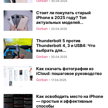
Gorban
-
30.04.2025
Стоит ли покупать старый
iPhone в 2025 году? Топ
актуальных моделей...
Gorban
-
23.04.2025
Thunderbolt 5 против
Thunderbolt 4, 3 и USB4: Что
выбрать для...
Gorban
-
20.04.2025
Как скачать фотографии из
iCloud: пошаговое руководство
Gorban
-
17.04.2025
Как освободить место на iPhone
— простые и эффективные
способы