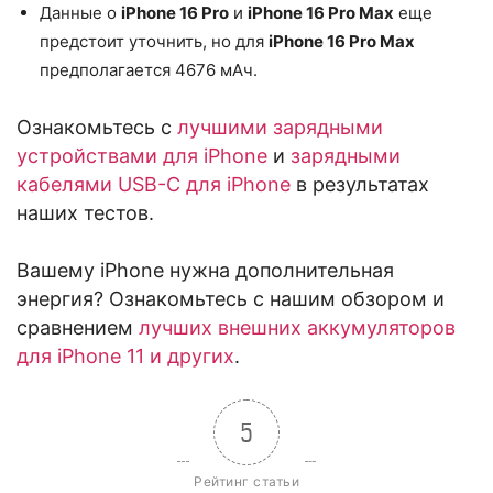
Данные о
iPhone 16 Pro
и
iPhone 16 Pro Max
еще
предстоит уточнить, но для
iPhone 16 Pro Max
предполагается 4676 мАч.
Ознакомьтесь с
лучшими зарядными
устройствами для iPhone
и
зарядными
кабелями USB-C для iPhone
в результатах
наших тестов.
Вашему iPhone нужна дополнительная
энергия? Ознакомьтесь с нашим обзором и
сравнением
лучших внешних аккумуляторов
для iPhone 11 и других
.
5
Рейтинг статьи