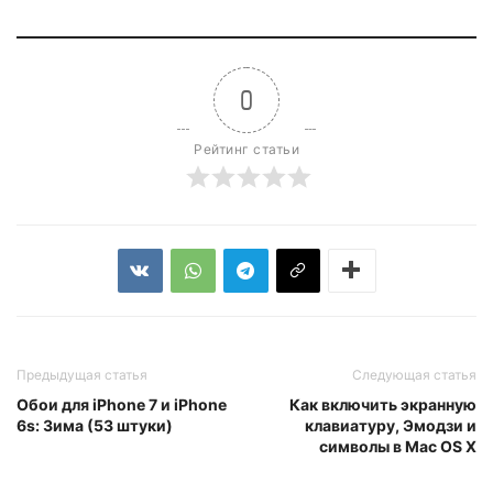
0
Рейтинг статьи
Предыдущая статья
Следующая статья
Обои для iPhone 7 и iPhone
Как включить экранную
6s: Зима (53 штуки)
клавиатуру, Эмодзи и
символы в Mac OS X