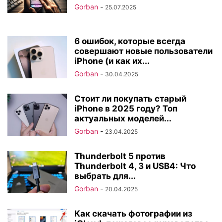
Gorban
-
25.07.2025
6 ошибок, которые всегда
совершают новые пользователи
iPhone (и как их...
Gorban
-
30.04.2025
Стоит ли покупать старый
iPhone в 2025 году? Топ
актуальных моделей...
Gorban
-
23.04.2025
Thunderbolt 5 против
Thunderbolt 4, 3 и USB4: Что
выбрать для...
Gorban
-
20.04.2025
Как скачать фотографии из