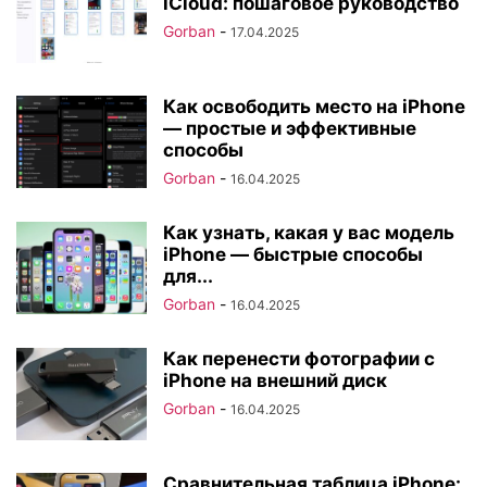
iCloud: пошаговое руководство
Gorban
-
17.04.2025
Как освободить место на iPhone
— простые и эффективные
способы
Gorban
-
16.04.2025
Как узнать, какая у вас модель
iPhone — быстрые способы
для...
Gorban
-
16.04.2025
Как перенести фотографии с
iPhone на внешний диск
Gorban
-
16.04.2025
Сравнительная таблица iPhone: