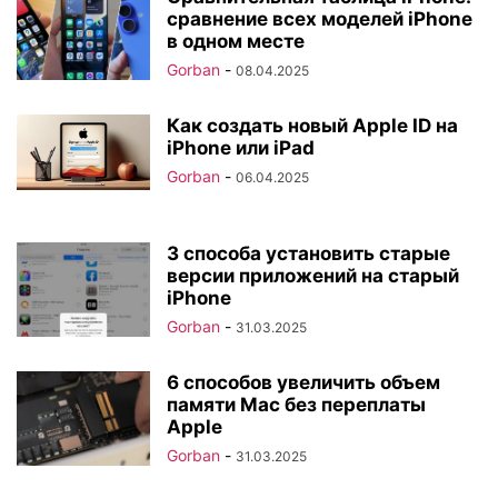
сравнение всех моделей iPhone
в одном месте
Gorban
-
08.04.2025
Как создать новый Apple ID на
iPhone или iPad
Gorban
-
06.04.2025
3 способа установить старые
версии приложений на старый
iPhone
Gorban
-
31.03.2025
6 способов увеличить объем
памяти Mac без переплаты
Apple
Gorban
-
31.03.2025