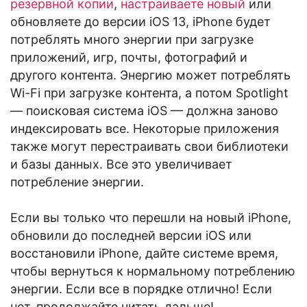
резервной копии
,
настраиваете новый
или
обновляете до версии iOS 13, iPhone будет
потреблять много энергии при загрузке
приложений, игр, почты, фотографий и
другого контента. Энергию может потреблять
Wi-Fi при загрузке контента, а потом Spotlight
— поисковая система iOS — должна заново
индексировать все. Некоторые приложения
также могут перестраивать свои библиотеки
и базы данных. Все это увеличивает
потребление энергии.
Если вы только что перешли на новый iPhone,
обновили до последней версии iOS или
восстановили iPhone, дайте системе время,
чтобы вернуться к нормальному потреблению
энергии. Если все в порядке отлично! Если
нет, продолжайте читать дальше!