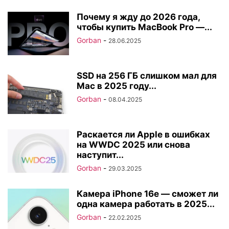
Почему я жду до 2026 года,
чтобы купить MacBook Pro —...
Gorban
-
28.06.2025
SSD на 256 ГБ слишком мал для
Mac в 2025 году...
Gorban
-
08.04.2025
Раскается ли Apple в ошибках
на WWDC 2025 или снова
наступит...
Gorban
-
29.03.2025
Камера iPhone 16e — сможет ли
одна камера работать в 2025...
Gorban
-
22.02.2025