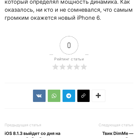
который определял мощность динамика. Как
оказалось, ни кто и не сомневался, что самым
громким окажется новый iPhone 6.
0
Рейтинг статьи
Предыдущая статья
Следующая статья
iOS 8.1.3 выйдет со дня на
Твик DimMe —