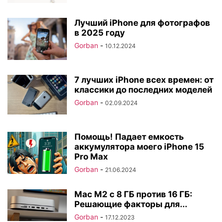
Лучший iPhone для фотографов
в 2025 году
Gorban
-
10.12.2024
7 лучших iPhone всех времен: от
классики до последних моделей
Gorban
-
02.09.2024
Помощь! Падает емкость
аккумулятора моего iPhone 15
Pro Max
Gorban
-
21.06.2024
Mac M2 с 8 ГБ против 16 ГБ:
Решающие факторы для...
Gorban
-
17.12.2023