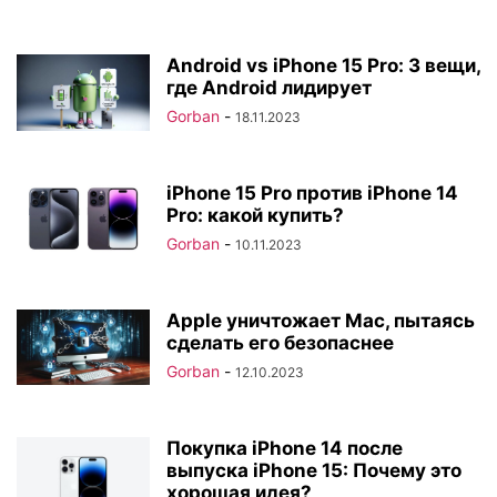
Android vs iPhone 15 Pro: 3 вещи,
где Android лидирует
Gorban
-
18.11.2023
iPhone 15 Pro против iPhone 14
Pro: какой купить?
Gorban
-
10.11.2023
Apple уничтожает Mac, пытаясь
сделать его безопаснее
Gorban
-
12.10.2023
Покупка iPhone 14 после
выпуска iPhone 15: Почему это
хорошая идея?