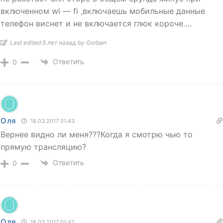
включенном wi — fi ,включаешь мобильные данные
телефон виснет и не включается глюк короче….
Last edited 5 лет назад by Gorban
Ответить
0
Оля
18.03.2017 01:43
Вернее видно ли меня???Когда я смотрю чью то
прямую трансляцию?
Ответить
0
Оля
18.03.2017 01:42