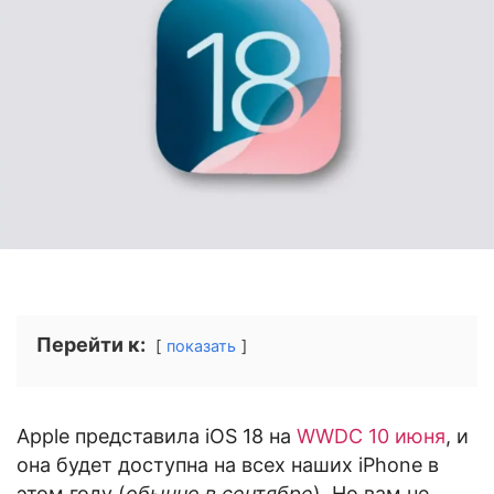
Перейти к:
показать
Apple представила iOS 18 на
WWDC 10 июня
, и
она будет доступна на всех наших iPhone в
этом году (
обычно в сентябре
). Но вам не