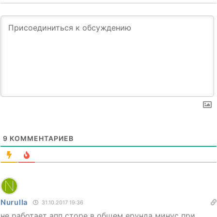
9
КОММЕНТАРИЕВ
Nurulla
31.10.2017 19:36
не работает апп сторе в общем ерунда минус при