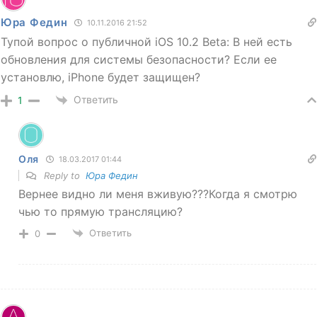
Юра Федин
10.11.2016 21:52
Тупой вопрос о публичной iOS 10.2 Beta: В ней есть
обновления для системы безопасности? Если ее
установлю, iPhone будет защищен?
Ответить
1
Оля
18.03.2017 01:44
Reply to
Юра Федин
Вернее видно ли меня вживую???Когда я смотрю
чью то прямую трансляцию?
Ответить
0