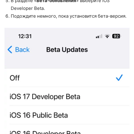
В разделе «
Бета-обновления
» выберите iOS
Developer Beta.
Подождите немного, пока установится бета-версия.