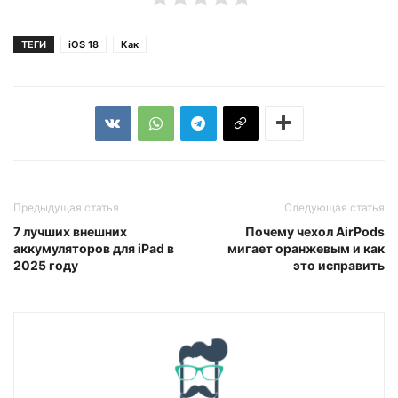
ТЕГИ
iOS 18
Как
Предыдущая статья
Следующая статья
7 лучших внешних
Почему чехол AirPods
аккумуляторов для iPad в
мигает оранжевым и как
2025 году
это исправить