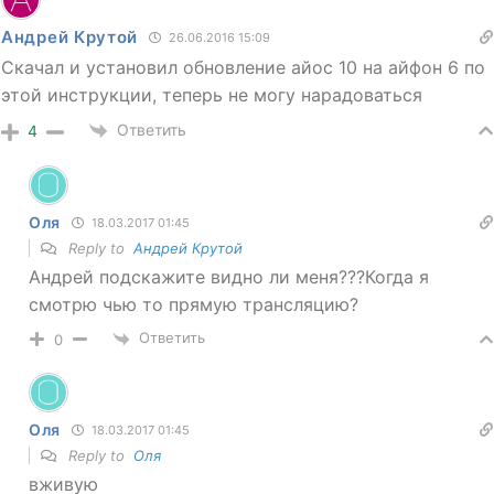
Андрей Крутой
26.06.2016 15:09
Скачал и установил обновление айос 10 на айфон 6 по
этой инструкции, теперь не могу нарадоваться
Ответить
4
Оля
18.03.2017 01:45
Reply to
Андрей Крутой
Андрей подскажите видно ли меня???Когда я
смотрю чью то прямую трансляцию?
Ответить
0
Оля
18.03.2017 01:45
Reply to
Оля
вживую