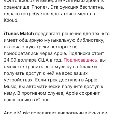
«Фото iCloud» и выберите «Оптимизировать
хранилище iPhone». Эта функция бесплатна,
однако потребуется достаточно места в
iCloud.
iTunes Match
предлагает решение для тех, кто
имеет обширную музыкальную библиотеку,
включающую треки, которые не
приобретались через Apple. Подписка стоит
24,99 доллара США в год.
Подписавшись
, вы
сможете хранить всю музыку в облаке и
получать доступ к ней на всех ваших
устройствах. Если трек доступен в Apple
Music, вы автоматически получите доступ к
нему. В противном случае, Apple сохранит
вашу копию в iCloud.
Apple Music предлагает аналогичные функции,