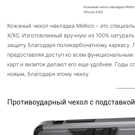
Кожаный чехол накладка Melkco
iPhone X/XS
Кожаный чехол-накладка Melkco – это специаль
X/XS. Изготовленный вручную из 100% натурал
защиту благодаря поликарбонатному каркасу. Л
предоставляя доступ ко всем функциональным 
карт и визиток делают его еще удобнее. Годы с
новым, благодаря этому чехлу.
Противоударный чехол с подставкой