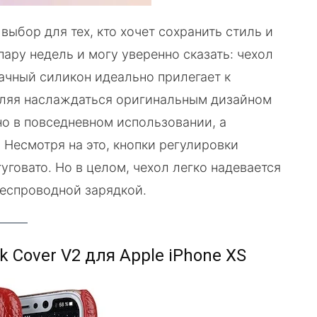
выбор для тех, кто хочет сохранить стиль и
ару недель и могу уверенно сказать: чехол
ачный силикон идеально прилегает к
оляя наслаждаться оригинальным дизайном
но в повседневном использовании, а
 Несмотря на это, кнопки регулировки
говато. Но в целом, чехол легко надевается
беспроводной зарядкой.
 Cover V2 для Apple iPhone XS