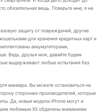
х смартфонов. И когда дело доходит до
сто обязательная вещь. Поверьте мне, я на
базовую защиту от повреждений, другие
 кошельками для хранения кредитных карт и
укомплектованы аккумуляторами,
е. Ведь, друзья мои, давайте будем
оторые выдерживают любые испытания без
е для маневра. Вы можете остановиться на
сторону сторонних производителей, которые
ты. Да, новые модели iPhone могут и
 нашим любимым XS обделены вниманием