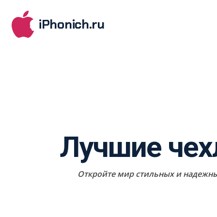
iPhonich.ru
Лучшие чехл
Откройте мир стильных и надежных 