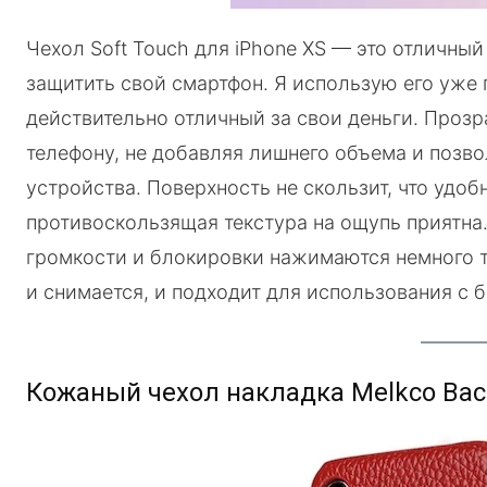
Чехол Soft Touch для iPhone XS — это отличный 
защитить свой смартфон. Я использую его уже п
действительно отличный за свои деньги. Прозр
телефону, не добавляя лишнего объема и позв
устройства. Поверхность не скользит, что удоб
противоскользящая текстура на ощупь приятна.
громкости и блокировки нажимаются немного ту
и снимается, и подходит для использования с 
Кожаный чехол накладка Melkco Back