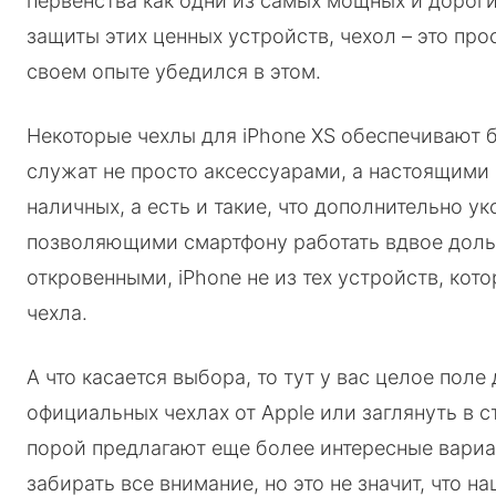
первенства как одни из самых мощных и дороги
защиты этих ценных устройств, чехол – это про
своем опыте убедился в этом.
Некоторые чехлы для iPhone XS обеспечивают 
служат не просто аксессуарами, а настоящими
наличных, а есть и такие, что дополнительно 
позволяющими смартфону работать вдвое дольш
откровенными, iPhone не из тех устройств, к
чехла.
А что касается выбора, то тут у вас целое пол
официальных чехлах от Apple или заглянуть в 
порой предлагают еще более интересные вариан
забирать все внимание, но это не значит, что