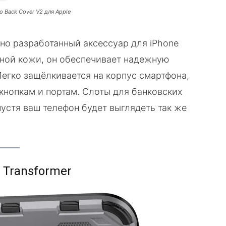
 Back Cover V2 для Apple
но разработанный аксессуар для iPhone
ьной кожи, он обеспечивает надежную
егко защёлкивается на корпус смартфона,
кнопкам и портам. Слоты для банковских
пустя ваш телефон будет выглядеть так же
 Transformer