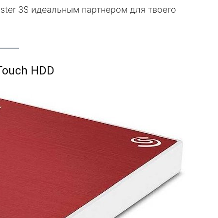
aster 3S идеальным партнером для твоего
Touch HDD