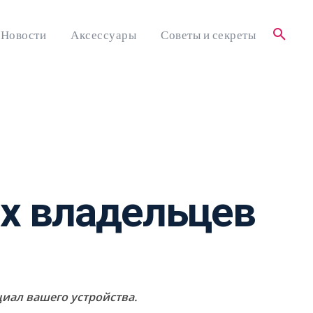
Новости
Аксессуары
Советы и секреты
х владельцев
циал вашего устройства.