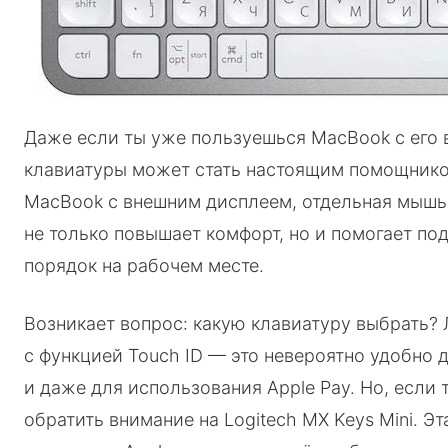
Даже если ты уже пользуешься MacBook с его 
клавиатуры может стать настоящим помощнико
MacBook с внешним дисплеем, отдельная мышь 
не только повышает комфорт, но и помогает п
порядок на рабочем месте.
Возникает вопрос: какую клавиатуру выбрать? 
с функцией Touch ID — это невероятно удобно 
и даже для использования Apple Pay. Но, если
обратить внимание на Logitech MX Keys Mini. Э