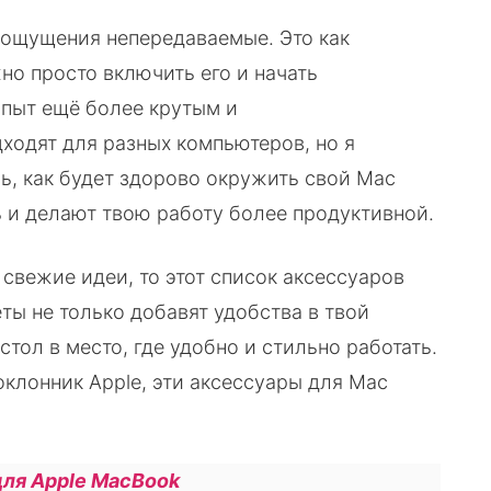
, ощущения непередаваемые. Это как
но просто включить его и начать
 опыт ещё более крутым и
одят для разных компьютеров, но я
ь, как будет здорово окружить свой Mac
ь и делают твою работу более продуктивной.
 свежие идеи, то этот список аксессуаров
еты не только добавят удобства в твой
стол в место, где удобно и стильно работать.
оклонник Apple, эти аксессуары для Mac
для Apple MacBook