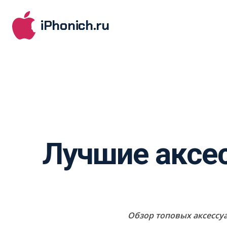
iPhonich.ru
Лучшие аксе
Обзор топовых аксессуа