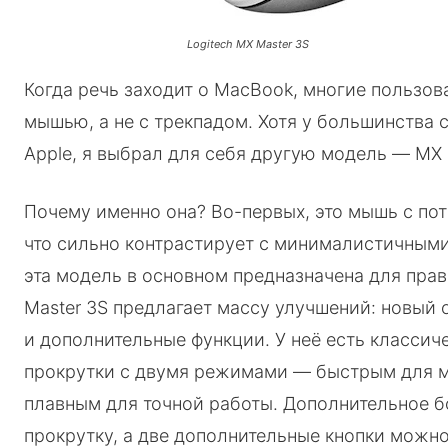
Logitech MX Master 3S
Когда речь заходит о MacBook, многие пользов
мышью, а не с трекпадом. Хотя у большинства 
Apple, я выбрал для себя другую модель — MX M
Почему именно она? Во-первых, это мышь с п
что сильно контрастирует с минималистичными 
эта модель в основном предназначена для пра
Master 3S предлагает массу улучшений: новый 
и дополнительные функции. У неё есть классич
прокрутки с двумя режимами — быстрым для м
плавным для точной работы. Дополнительное б
прокрутку, а две дополнительные кнопки можн