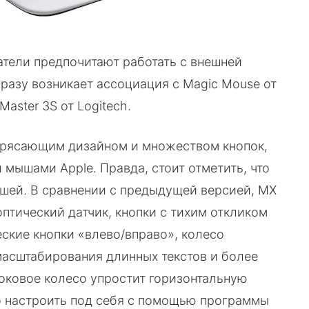
атели предпочитают работать с внешней
сразу возникает ассоциация с Magic Mouse от
aster 3S от Logitech.
отрясающим дизайном и множеством кнопок,
мышами Apple. Правда, стоит отметить, что
вшей. В сравнении с предыдущей версией, MX
оптический датчик, кнопки с тихим откликом
еские кнопки «влево/вправо», колесо
асштабирования длинных текстов и более
оковое колесо упростит горизонтальную
о настроить под себя с помощью программы