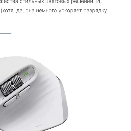
ожества стильных цветовых решений. И,
(хотя, да, она немного ускоряет разрядку