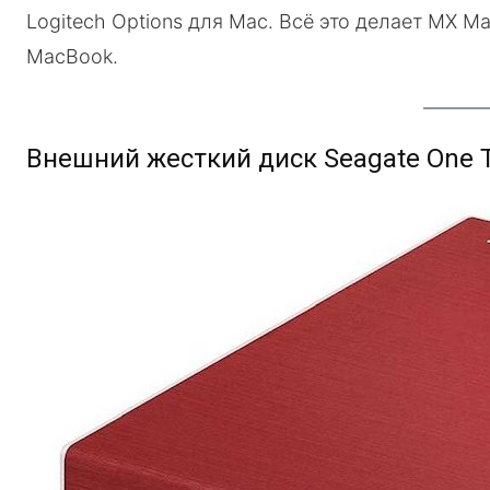
Logitech Options для Mac. Всё это делает MX M
MacBook.
Внешний жесткий диск Seagate One 