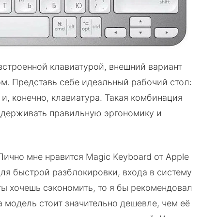
встроенной клавиатурой, внешний вариант
м. Представь себе идеальный рабочий стол:
и, конечно, клавиатура. Такая комбинация
оддерживать правильную эргономику и
Лично мне нравится Magic Keyboard от Apple
для быстрой разблокировки, входа в систему
 ты хочешь сэкономить, то я бы рекомендовал
та модель стоит значительно дешевле, чем её