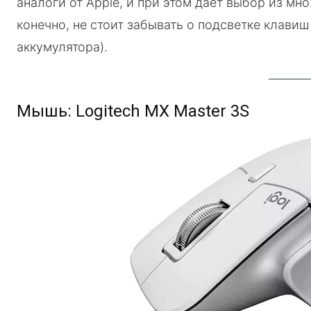
аналоги от Apple, и при этом даёт выбор из мн
конечно, не стоит забывать о подсветке клавиш 
аккумулятора).
Мышь: Logitech MX Master 3S