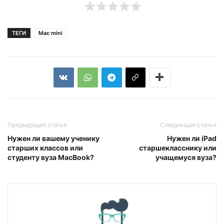
ТЕГИ
Mac mini
Предыдущая статья
Следующая статья
Нужен ли вашему ученику
Нужен ли iPad
старших классов или
старшекласснику или
студенту вуза MacBook?
учащемуся вуза?