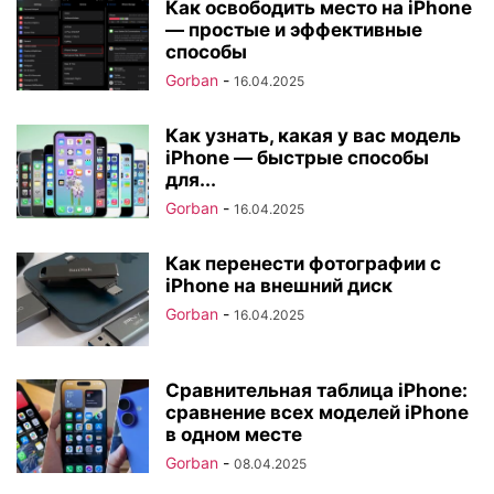
Как освободить место на iPhone
— простые и эффективные
способы
Gorban
-
16.04.2025
Как узнать, какая у вас модель
iPhone — быстрые способы
для...
Gorban
-
16.04.2025
Как перенести фотографии с
iPhone на внешний диск
Gorban
-
16.04.2025
Сравнительная таблица iPhone:
сравнение всех моделей iPhone
в одном месте
Gorban
-
08.04.2025