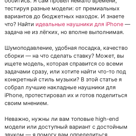
обойтись. Я сам провёл немало времени,
тестируя разные модели: от премиальных
вариантов до бюджетных находок. И знаете
что? Найти
идеальные наушники для iPhone
—
задача не из лёгких, но вполне выполнимая.
Шумоподавление, удобная посадка, качество
сборки — на что сделать ставку? Может, вы
ищете модель, которая справится со всеми
задачами сразу, или хотите найти что-то под
конкретный стиль музыки? В этой статье я
собрал лучшие накладные наушники для
iPhone, протестировал их и готов поделиться
своим мнением.
Неважно, нужны ли вам топовые high-end
модели или доступный вариант с достойным
звуком — я помогу вам определиться.