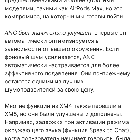
предшественниками и более дорогими
моделями, такими как AirPods Max, но это
компромисс, на который мы готовы пойти.
ANC был значительно улучшен
: впервые он
автоматически оптимизируется в
зависимости от вашего окружения. Если
фоновый шум усиливается, ANC
автоматически настраивается для более
эффективного подавления. Они по-прежнему
остаются одними из лучших
шумоподавителей за свою цену.
Многие функции из XM4 также перешли в
XM5, но они были улучшены и дополнены.
Например, задержка при активации режима
окружающего звука (функция Speak to Chat),
когда пользователь начинает говорить, была