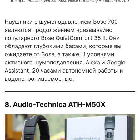
Беспроводные наушники Bose Noise Cancelling Headphones 700
Наушники с шумоподавлением Bose 700
являются продолжением чрезвычайно
популярного Bose QuietComfort 35 II. Они
обладают глубокими басами, которые вы
ожидаете от Bose, а также 11 уровнями
активного шумоподавления, Alexa и Google
Assistant, 20 часами автономной работы и
водонепроницаемостью.
8. Audio-Technica ATH-M50X