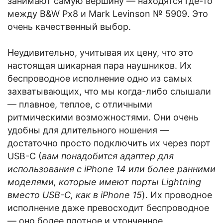
занимают самую вершину — находятся где-то
между B&W Px8 и Mark Levinson № 5909. Это
очень качественный выбор.
Неудивительно, учитывая их цену, что это
настоящая шикарная пара наушников. Их
беспроводное исполнение одно из самых
захватывающих, что мы когда-либо слышали
— плавное, теплое, с отличными
ритмическими возможностями. Они очень
удобны для длительного ношения —
достаточно просто подключить их через порт
USB-C (
вам понадобится адаптер для
использования с iPhone 14 или более ранними
моделями, которые имеют порты Lightning
вместо USB-C, как в iPhone 15
). Их проводное
исполнение даже превосходит беспроводное
— оно более плотное и утонченное.