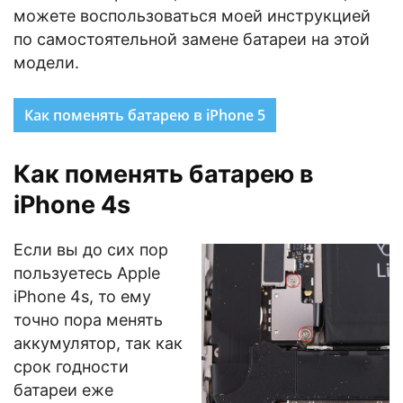
можете воспользоваться моей инструкцией
по самостоятельной замене батареи на этой
модели.
Как поменять батарею в iPhone 5
Как поменять батарею в
iPhone 4s
Если вы до сих пор
пользуетесь Apple
iPhone 4s, то ему
точно пора менять
аккумулятор, так как
срок годности
батареи еже