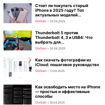
Стоит ли покупать старый
iPhone в 2025 году? Топ
актуальных моделей...
Gorban
-
23.04.2025
Thunderbolt 5 против
Thunderbolt 4, 3 и USB4: Что
выбрать для...
Gorban
-
20.04.2025
Как скачать фотографии из
iCloud: пошаговое руководство
Gorban
-
17.04.2025
Как освободить место на iPhone
— простые и эффективные
способы
Gorban
-
16.04.2025