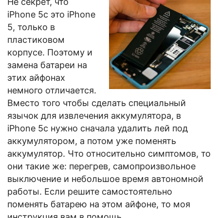
Не секрет, что
iPhone 5c это iPhone
5, только в
пластиковом
корпусе. Поэтому и
замена батареи на
этих айфонах
немного отличается.
Вместо того чтобы сделать специальный
язычок для извлечения аккумулятора, в
iPhone 5c нужно сначала удалить лей под
аккумулятором, а потом уже поменять
аккумулятор. Что относительно симптомов, то
они такие же: перегрев, самопроизвольное
выключение и небольшое время автономной
работы. Если решите самостоятельно
поменять батарею на этом айфоне, то моя
инструкция вам в помощь.