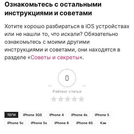
Ознакомьтесь с остальными
инструкциями и советами
Хотите хорошо разбираться в iOS устройствах
или не нашли то, что искали? Обязательно
ознакомьтесь с моими другими
инструкциями и советами, они находятся в
разделе «
Советы и секреты
«.
0
Рейтинг статьи
ТЕГИ
iPhone 3GS
iPhone 4
iPhone 4s
iPhone 5
iPhone 5c
iPhone 5s
iPhone 6
iPhone 6S
Как