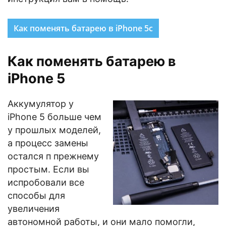
Как поменять батарею в iPhone 5с
Как поменять батарею в
iPhone 5
Аккумулятор у
iPhone 5 больше чем
у прошлых моделей,
а процесс замены
остался п прежнему
простым. Если вы
испробовали все
способы для
увеличения
автономной работы, и они мало помогли,