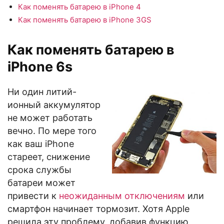
Как поменять батарею в iPhone 4
Как поменять батарею в iPhone 3GS
Как поменять батарею в
iPhone 6s
Ни один литий-
ионный аккумулятор
не может работать
вечно. По мере того
как ваш iPhone
стареет, снижение
срока службы
батареи может
привести к
неожиданным отключениям
или
смартфон начинает тормозит. Хотя Apple
решила эту проблему, добавив функцию